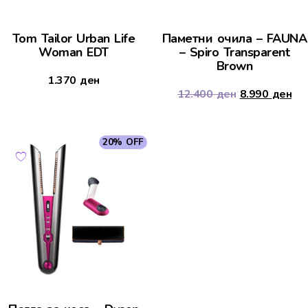
Tom Tailor Urban Life
Паметни очила – FAUNA
Woman EDT
– Spiro Transparent
Brown
1.370
ден
12.400
ден
8.990
ден
20% OFF