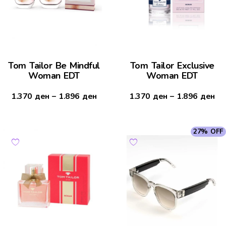
Tom Tailor Be Mindful
Tom Tailor Exclusive
Woman EDT
Woman EDT
1.370
ден
–
1.896
ден
1.370
ден
–
1.896
ден
27% OFF