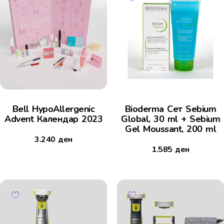
Bell HypoAllergenic
Bioderma Сет Sebium
Advent Календар 2023
Global, 30 ml + Sebium
Gel Moussant, 200 ml
3.240
ден
1.585
ден