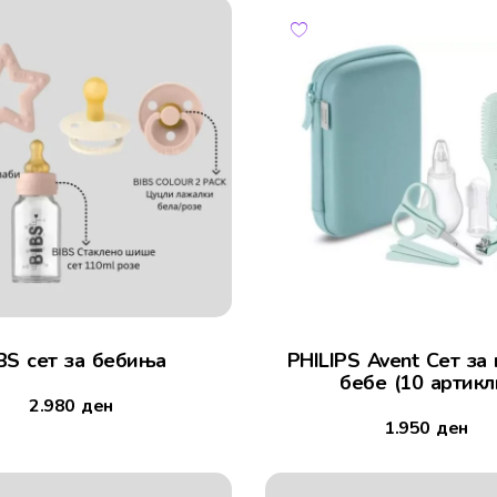
BS сет за бебиња
PHILIPS Avent Сет за 
бебе (10 артикл
2.980
ден
1.950
ден