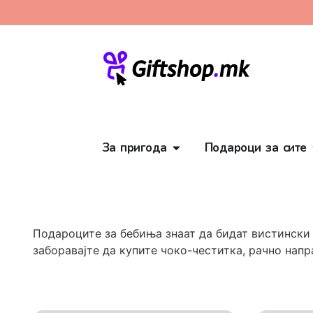
За пригода
Подароци за сите
Подароците за бебиња знаат да бидат вистински 
заборавајте да купите чоко-честитка, рачно нап