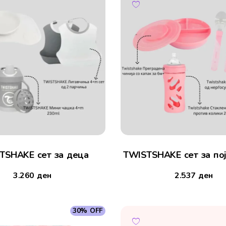
TSHAKE сет за деца
TWISTSHAKE сет за по
3.260
ден
2.537
ден
30% OFF