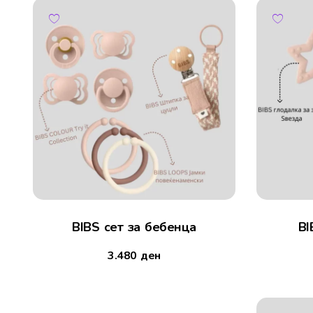
BIBS сет за бебенца
BI
3.480
ден