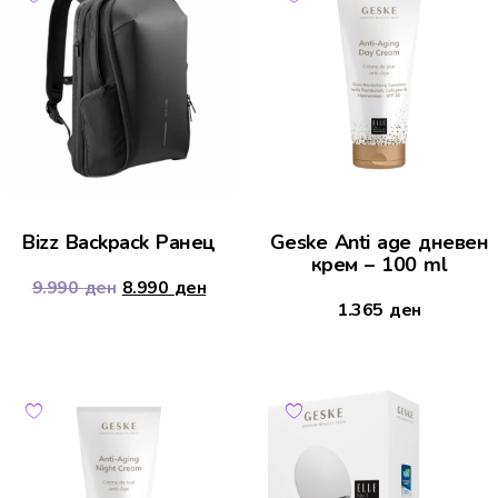
Bizz Backpack Ранец
Geske Anti age дневeн
крем – 100 ml
9.990
ден
8.990
ден
1.365
ден