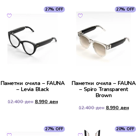
27% OFF
27% OFF
Паметни очила – FAUNA
Паметни очила – FAUNA
– Levia Black
– Spiro Transparent
Brown
12.400
ден
8.990
ден
12.400
ден
8.990
ден
27% OFF
20% OFF