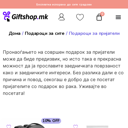
Бесплатна испорака до сите градови
0
Дома
/
Подароци за сите
/ Подароци за пријатели
Пронаоѓањето на совршен подарок за пријатели
може да биде предизвик, но исто така е прекрасна
можност да ја прославите заедничката поврзаност
како и заедничките интереси. Без разлика дали е со
причина и повод, секогаш е добро да се посетат
пријателите со подарок во рака. Уживајте во
посетата!
10% OFF