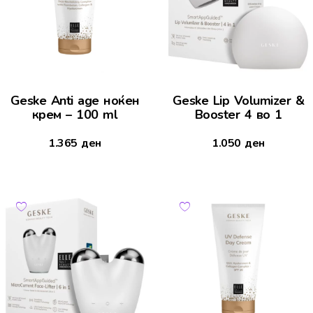
Geske Anti age ноќен
Geske Lip Volumizer &
крем – 100 ml
Booster 4 во 1
1.365
ден
1.050
ден