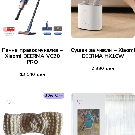
Рачна правосмукалка –
Сушач за чевли – Xiaomi
Xiaomi DEERMA VC20
DEERMA HX10W
PRO
2.990
ден
13.140
ден
30% OFF