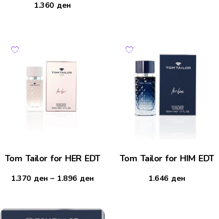
1.360
ден
Tom Tailor for HER EDT
Tom Tailor for HIM EDT
1.370
ден
–
1.896
ден
1.646
ден