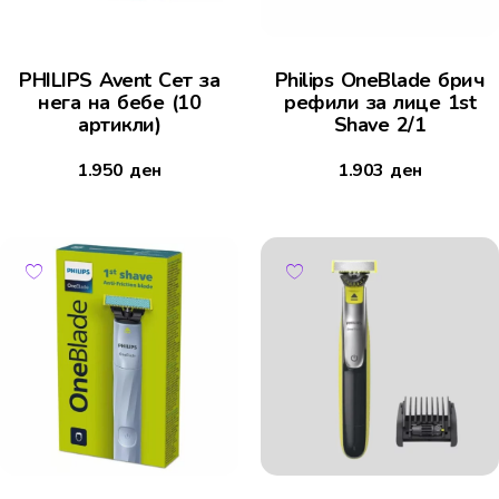
PHILIPS Avent Сет за
Philips OneBlade брич
нега на бебе (10
рефили за лице 1st
артикли)
Shave 2/1
1.950
ден
1.903
ден