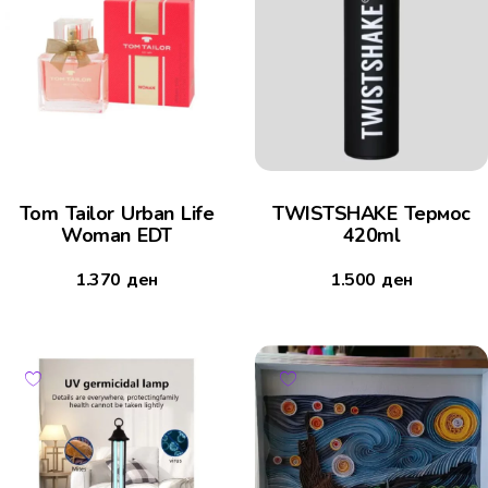
Tom Tailor Urban Life
TWISTSHAKE Термос
Woman EDT
420ml
1.370
ден
1.500
ден