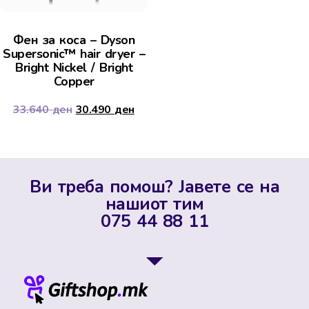
Фен за коса – Dyson
Supersonic™ hair dryer –
Bright Nickel / Bright
Copper
33.640
ден
30.490
ден
Ви треба помош? Јавете се на
нашиот тим
075 44 88 11