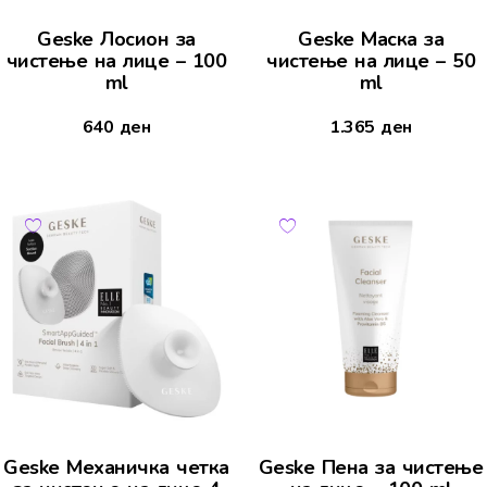
Geske Лосион за
Geske Маска за
чистење на лице – 100
чистење на лице – 50
ml
ml
640
ден
1.365
ден
Geske Механичка четка
Geske Пена за чистење