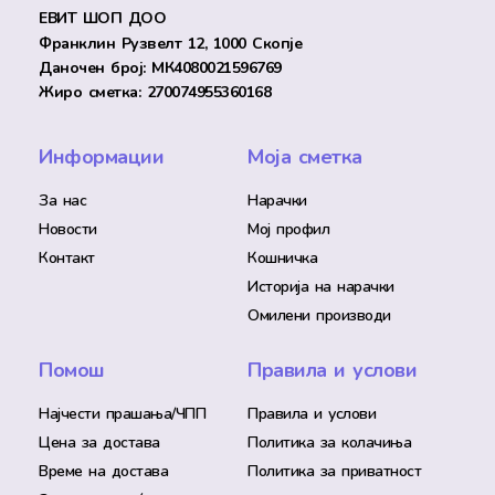
ЕВИТ ШОП ДОО
Франклин Рузвелт 12, 1000 Скопје
Даночен број: МК4080021596769
Жиро сметка: 270074955360168
Информации
Моја сметка
За нас
Нарачки
Новости
Мој профил
Контакт
Кошничка
Историја на нарачки
Омилени производи
Помош
Правила и услови
Најчести прашања/ЧПП
Правила и услови
Цена за достава
Политика за колачиња
Време на достава
Политика за приватност