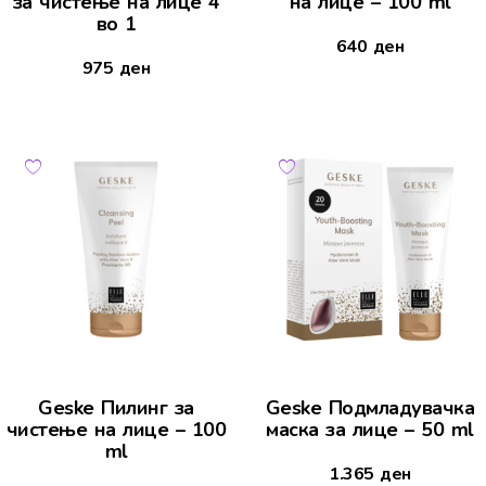
за чистење на лице 4
на лице – 100 ml
во 1
640
ден
975
ден
Geske Пилинг за
Geske Подмладувачка
чистење на лице – 100
маска за лице – 50 ml
ml
1.365
ден