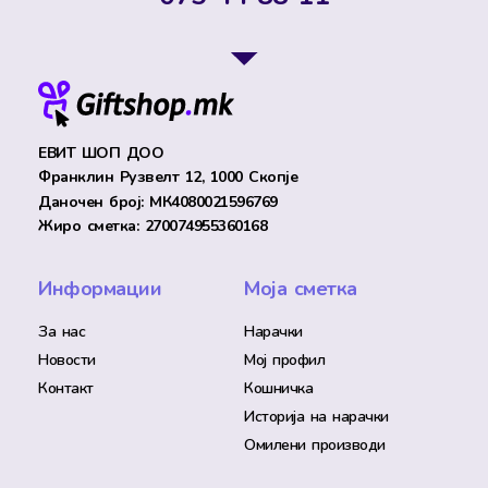
ЕВИТ ШОП ДОО
Франклин Рузвелт 12, 1000 Скопје
Даночен број: МК4080021596769
Жиро сметка: 270074955360168
Информации
Моја сметка
За нас
Нарачки
Новости
Мој профил
Контакт
Кошничка
Историја на нарачки
Омилени производи