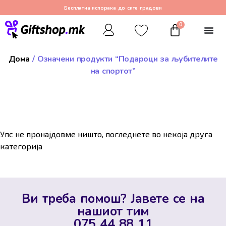
Бесплатна испорака до сите градови
0
Дома
/ Означени продукти “Подароци за љубителите
на спортот”
Упс не пронајдовме ништо, погледнете во некоја друга
категорија
Ви треба помош? Јавете се на
нашиот тим
075 44 88 11