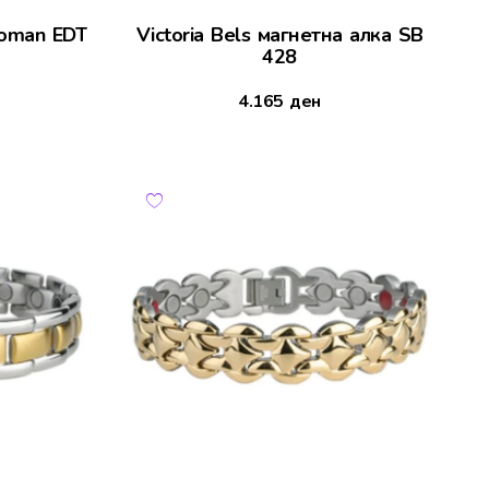
Woman EDT
Victoria Bels магнетна алка SB
428
4.165
ден