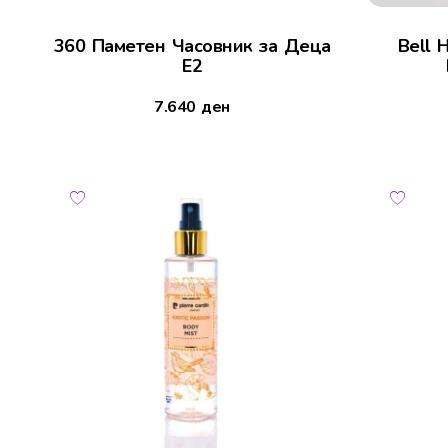
360 Паметен Часовник за Деца
Bell 
Е2
7.640
ден