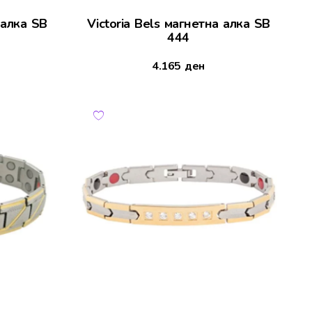
 алка SB
Victoria Bels магнетна алка SB
444
4.165
ден