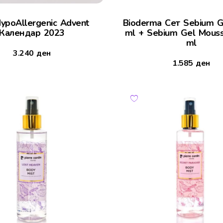
HypoAllergenic Advent
Bioderma Сет Sebium G
Календар 2023
ml + Sebium Gel Mouss
ml
3.240
ден
1.585
ден