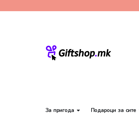
За пригода
Подароци за сите