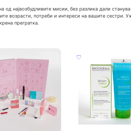
а од највозбудливите мисии, без разлика дали станува 
ите возрасти, потреби и интереси на вашите сестри. У
крена прегратка.