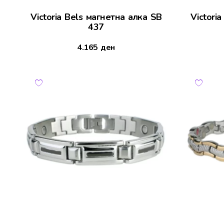
Victoria Bels магнетна алка SB
Victori
437
4.165
ден