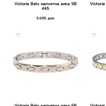
Victoria Bels магнетна алка SB
Victori
445
5.005
ден
Victoria Bels магнетна алка SB
Victori