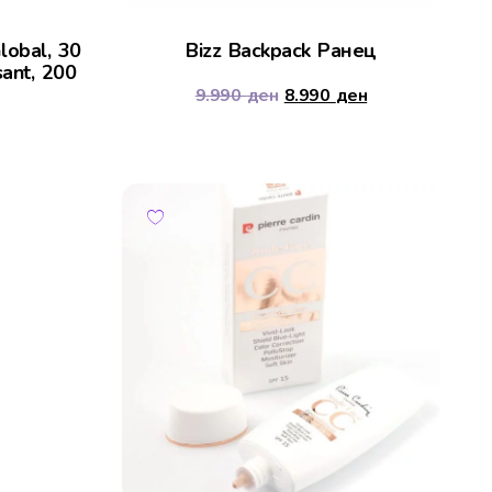
lobal, 30
Bizz Backpack Ранец
ant, 200
9.990
ден
8.990
ден