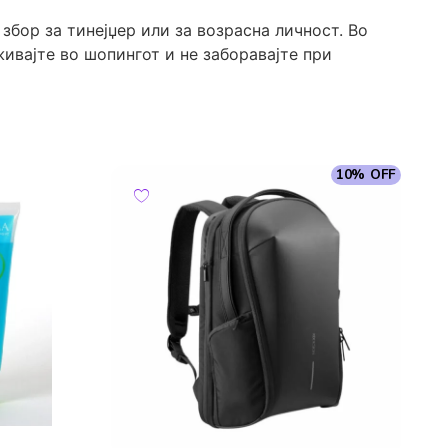
збор за тинејџер или за возрасна личност. Во
живајте во шопингот и не заборавајте при
10% OFF