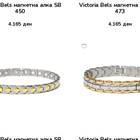
a Bels магнетна алка SB
Victoria Bels магнетна
450
473
4.165
ден
4.165
ден
a Bels магнетна алка SB
Victoria Bels магнетна