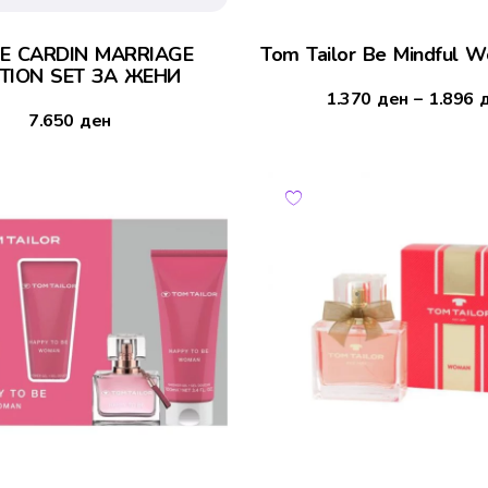
RE CARDIN MARRIAGE
Tom Tailor Be Mindful 
TION SET ЗА ЖЕНИ
1.370
ден
–
1.896
7.650
ден