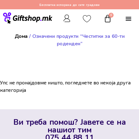
Бесплатна испорака до сите градови
0
Дома
/ Означени продукти “Честитки за 60-ти
роденден”
Упс не пронајдовме ништо, погледнете во некоја друга
категорија
Ви треба помош? Јавете се на
нашиот тим
075 44 88 11