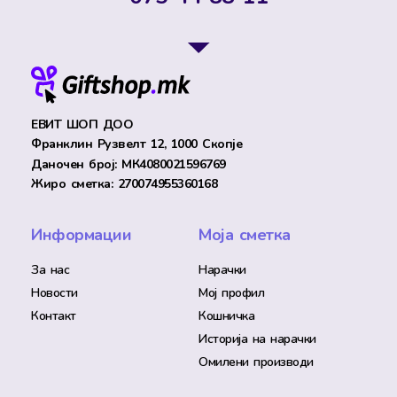
ЕВИТ ШОП ДОО
Франклин Рузвелт 12, 1000 Скопје
Даночен број: МК4080021596769
Жиро сметка: 270074955360168
Информации
Моја сметка
За нас
Нарачки
Новости
Мој профил
Контакт
Кошничка
Историја на нарачки
Омилени производи