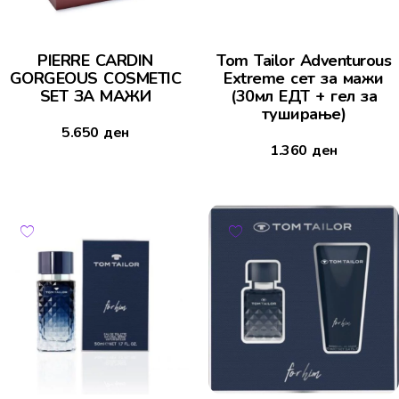
PIERRE CARDIN
Tom Tailor Adventurous
GORGEOUS COSMETIC
Extreme сет за мажи
SET ЗА МАЖИ
(30мл ЕДТ + гел за
туширање)
5.650
ден
1.360
ден