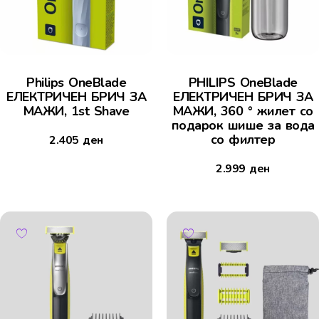
Philips OneBlade
PHILIPS OneBlade
ЕЛЕКТРИЧЕН БРИЧ ЗА
ЕЛЕКТРИЧЕН БРИЧ ЗА
МАЖИ, 1st Shave
МАЖИ, 360 ° жилет со
подарок шише за вода
со филтер
2.405
ден
2.999
ден