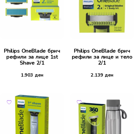
Philips OneBlade брич
Philips OneBlade брич
рефили за лице 1st
рефили за лице и тело
Shave 2/1
2/1
1.903
ден
2.139
ден