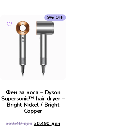
9% OFF
Фен за коса – Dyson
Supersonic™ hair dryer –
Bright Nickel / Bright
Copper
33.640
ден
30.490
ден