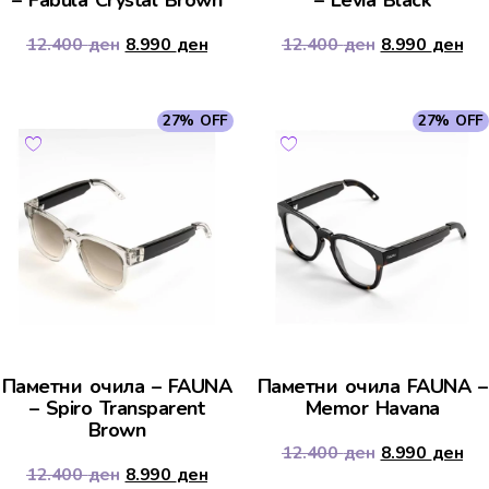
12.400
ден
8.990
ден
12.400
ден
8.990
ден
27% OFF
27% OFF
Паметни очила – FAUNA
Паметни очила FAUNA –
– Spiro Transparent
Memor Havana
Brown
12.400
ден
8.990
ден
12.400
ден
8.990
ден