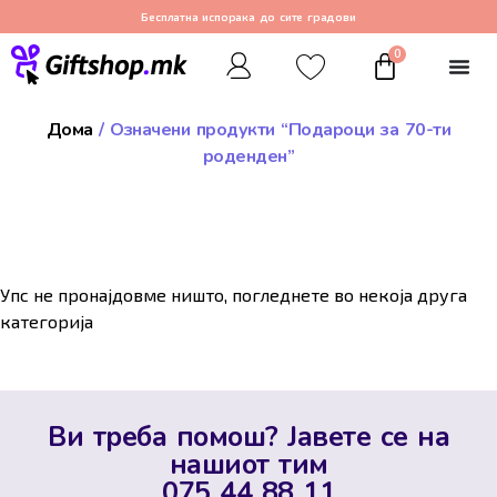
Бесплатна испорака до сите градови
0
Дома
/ Означени продукти “Подароци за 70-ти
роденден”
Упс не пронајдовме ништо, погледнете во некоја друга
категорија
Ви треба помош? Јавете се на
нашиот тим
075 44 88 11