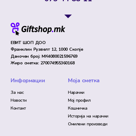
ЕВИТ ШОП ДОО
Франклин Рузвелт 12, 1000 Скопје
Даночен број: МК4080021596769
Жиро сметка: 270074955360168
Информации
Моја сметка
За нас
Нарачки
Новости
Мој профил
Контакт
Кошничка
Историја на нарачки
Омилени производи