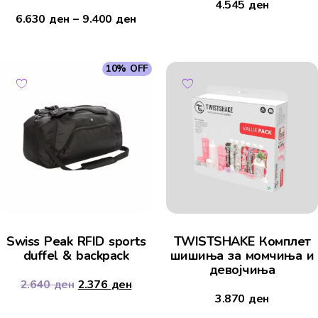
4.545
ден
6.630
ден
–
9.400
ден
10% OFF
Swiss Peak RFID sports
TWISTSHAKE Комплет
duffel & backpack
шишиња за момчиња и
девојчиња
2.640
ден
2.376
ден
3.870
ден