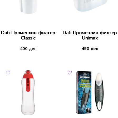
Dafi Променлив филтер
Dafi Променлив филтер
Classic
Unimax
400
ден
490
ден