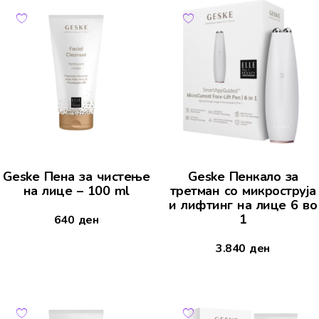
Geske Пена за чистење
Geske Пенкало за
на лице – 100 ml
третман со микроструја
и лифтинг на лице 6 во
1
640
ден
3.840
ден