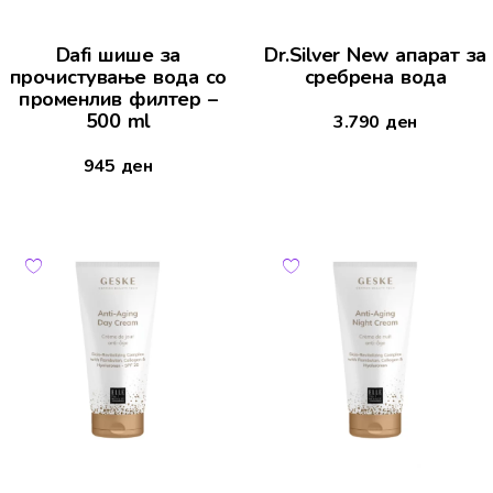
Dafi шише за
Dr.Silver New апарат за
прочистување вода со
сребрена вода
променлив филтер –
500 ml
3.790
ден
945
ден