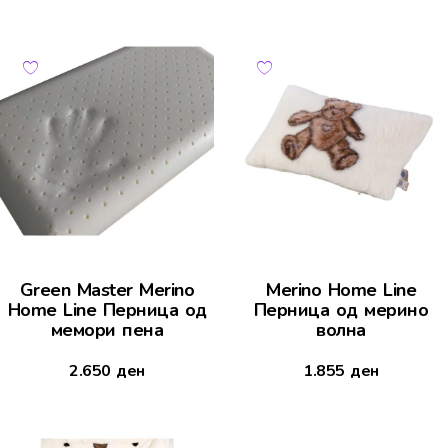
Green Master Merino
Merino Home Line
Home Line Перница од
Перница од мерино
мемори пена
волна
2.650
ден
1.855
ден