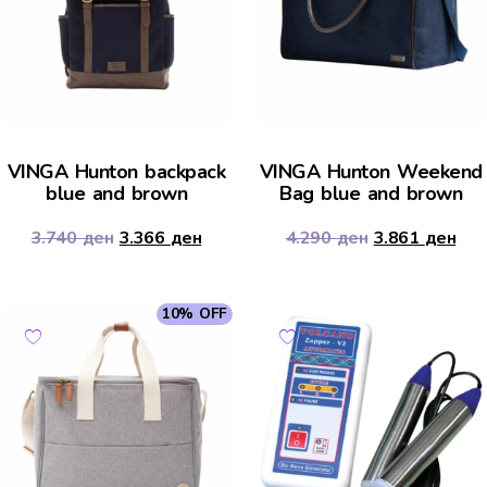
VINGA Hunton backpack
VINGA Hunton Weekend
blue and brown
Bag blue and brown
3.740
ден
3.366
ден
4.290
ден
3.861
ден
10% OFF