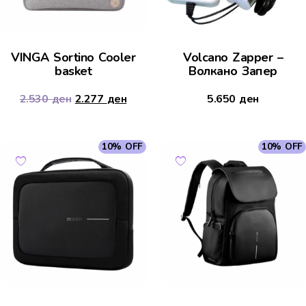
VINGA Sortino Cooler
Volcano Zapper –
basket
Волкано Запер
2.530
ден
2.277
ден
5.650
ден
10% OFF
10% OFF