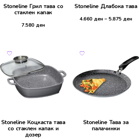
Stoneline Грил тава со
Stoneline Длабока тава
стаклен капак
4.660
ден
–
5.875
ден
7.580
ден
Stoneline Коцкаста тава
Stoneline Тава за
со стаклен капак и
палачинки
дозер