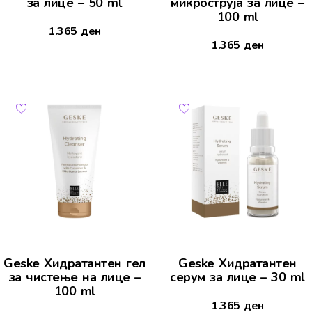
за лице – 50 ml
микроструја за лице –
100 ml
1.365
ден
1.365
ден
Geske Хидратантен гел
Geske Хидратантен
за чистење на лице –
серум за лице – 30 ml
100 ml
1.365
ден