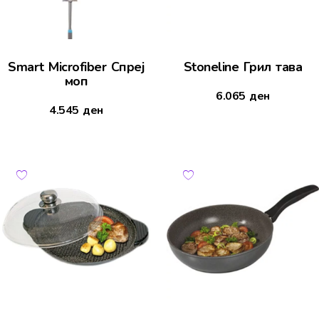
Smart Microfiber Спреј
Stoneline Грил тава
моп
6.065
ден
4.545
ден