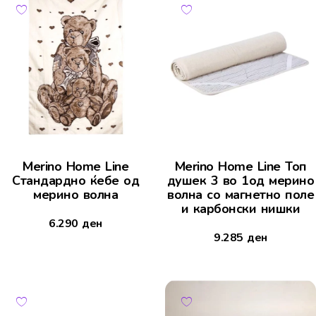
Merino Home Line
Merino Home Line Топ
Стандардно ќебе од
душек 3 во 1од мерино
мерино волна
волна со магнетно поле
и карбонски нишки
6.290
ден
9.285
ден