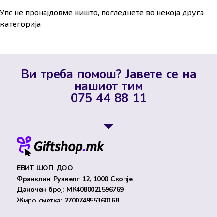
Упс не пронајдовме ништо, погледнете во некоја друга
категорија
Ви треба помош? Јавете се на
нашиот тим
075 44 88 11
ЕВИТ ШОП ДОО
Франклин Рузвелт 12, 1000 Скопје
Даночен број: МК4080021596769
Жиро сметка: 270074955360168