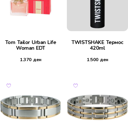
Tom Tailor Urban Life
TWISTSHAKE Термос
Woman EDT
420ml
1.370
ден
1.500
ден