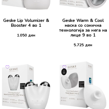
Geske Lip Volumizer &
Geske Warm & Cool
Booster 4 во 1
маска со сонична
технологија за нега на
лице 9 во 1
1.050
ден
5.725
ден