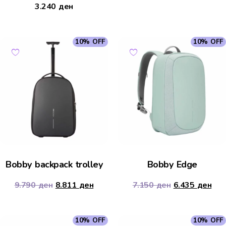
3.240
ден
10% OFF
10% OFF
Bobby backpack trolley
Bobby Edge
9.790
ден
8.811
ден
7.150
ден
6.435
ден
10% OFF
10% OFF