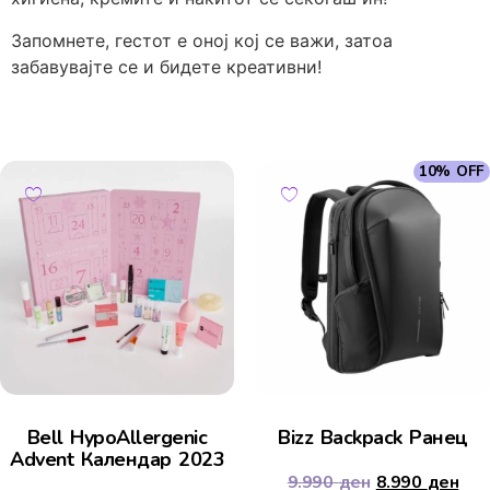
Запомнете, гестот е оној кој се важи, затоа
забавувајте се и бидете креативни!
10% OFF
Bell HypoAllergenic
Bizz Backpack Ранец
Advent Календар 2023
9.990
ден
8.990
ден