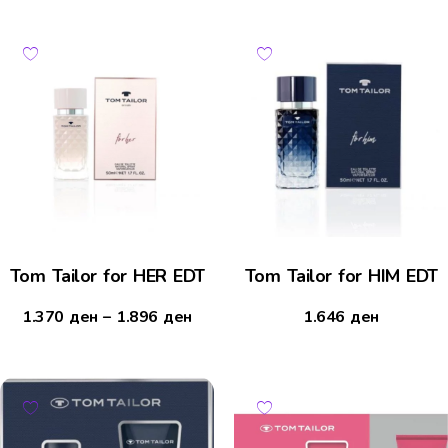
Tom Tailor for HER EDT
Tom Tailor for HIM EDT
1.370
ден
–
1.896
ден
1.646
ден