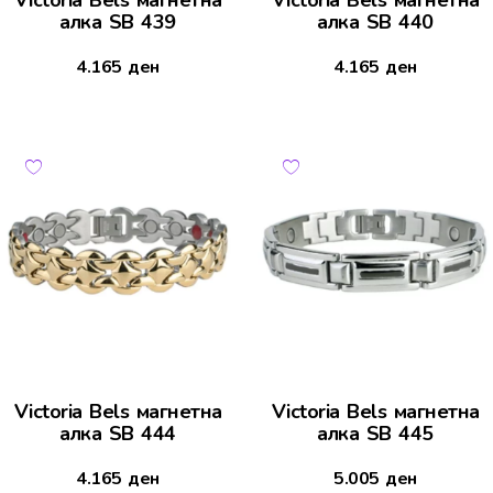
Victoria Bels магнетна
Victoria Bels магнетна
алка SB 439
алка SB 440
4.165
ден
4.165
ден
Victoria Bels магнетна
Victoria Bels магнетна
алка SB 444
алка SB 445
4.165
ден
5.005
ден