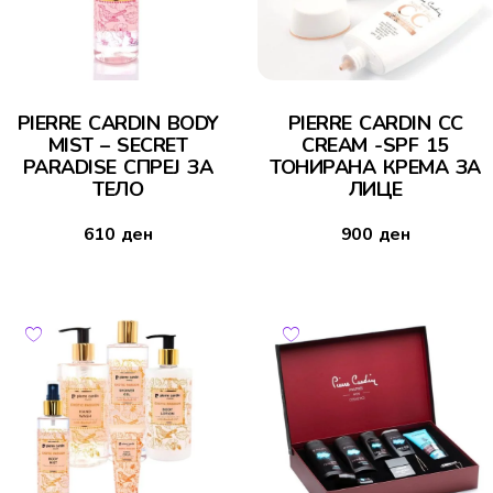
PIERRE CARDIN BODY
PIERRE CARDIN CC
MIST – SECRET
CREAM -SPF 15
PARADISE СПРЕЈ ЗА
ТОНИРАНА КРЕМА ЗА
ТЕЛО
ЛИЦЕ
610
ден
900
ден