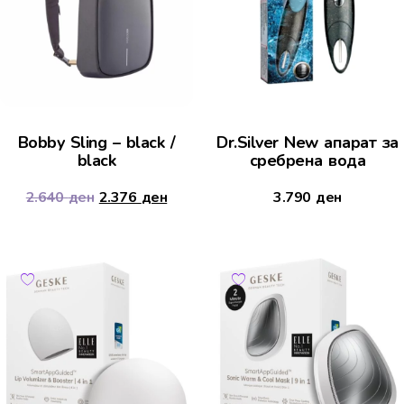
Bobby Sling – black /
Dr.Silver New апарат за
black
сребрена вода
2.640
ден
2.376
ден
3.790
ден