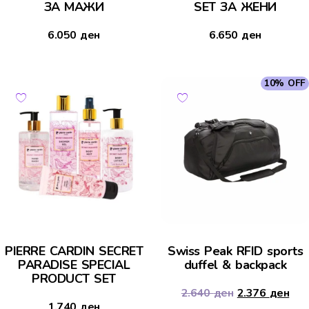
ЗА МАЖИ
SET ЗА ЖЕНИ
6.050
ден
6.650
ден
10% OFF
PIERRE CARDIN SECRET
Swiss Peak RFID sports
PARADISE SPECIAL
duffel & backpack
PRODUCT SET
2.640
ден
2.376
ден
1.740
ден