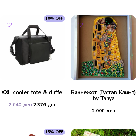
10% OFF
XXL cooler tote & duffel
Бакнежот (Густав Климт)
by Tanya
2.640
ден
2.376
ден
2.000
ден
15% OFF