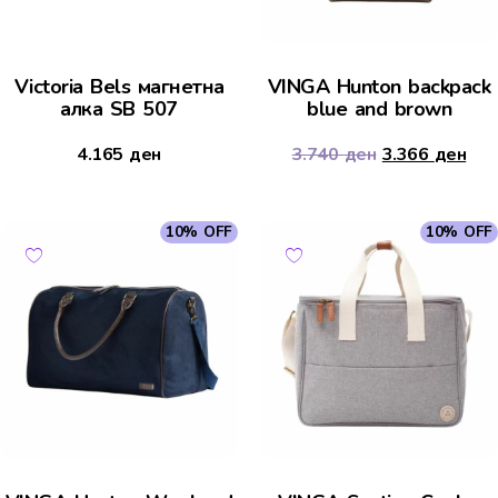
Victoria Bels магнетна
VINGA Hunton backpack
алка SB 507
blue and brown
4.165
ден
3.740
ден
3.366
ден
10% OFF
10% OFF