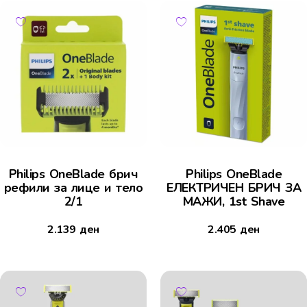
Philips OneBlade брич
Philips OneBlade
рефили за лице и тело
ЕЛЕКТРИЧЕН БРИЧ ЗА
2/1
МАЖИ, 1st Shave
2.139
ден
2.405
ден