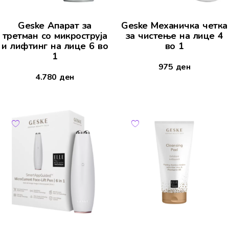
Geske Апарат за
Geske Механичка четка
третман со микроструја
за чистење на лице 4
и лифтинг на лице 6 во
во 1
1
975
ден
4.780
ден