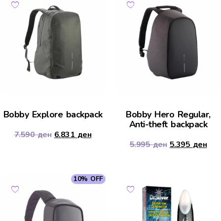
Bobby Explore backpack
Bobby Hero Regular,
Anti-theft backpack
7.590
ден
6.831
ден
5.995
ден
5.395
ден
10% OFF