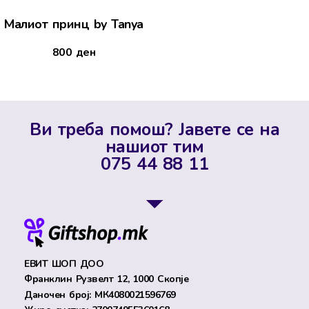
Малиот принц by Tanya
800
ден
Ви треба помош? Јавете се на
нашиот тим
075 44 88 11
ЕВИТ ШОП ДОО
Франклин Рузвелт 12, 1000 Скопје
Даночен број: МК4080021596769