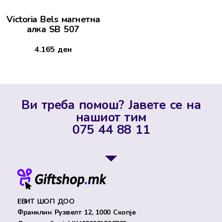
Victoria Bels магнетна
алка SB 507
4.165
ден
Ви треба помош? Јавете се на
нашиот тим
075 44 88 11
ЕВИТ ШОП ДОО
Франклин Рузвелт 12, 1000 Скопје