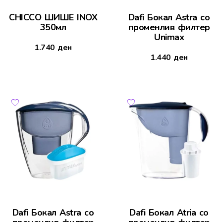
CHICCO ШИШЕ INOX
Dafi Бокал Astra со
350мл
променлив филтер
Unimax
1.740
ден
1.440
ден
Dafi Бокал Astra со
Dafi Бокал Atria со