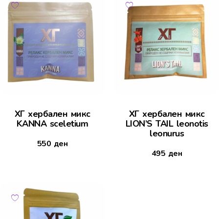
ХГ хербален микс
ХГ хербален микс
KANNA sceletium
LION’S TAIL leonotis
leonurus
550
ден
495
ден