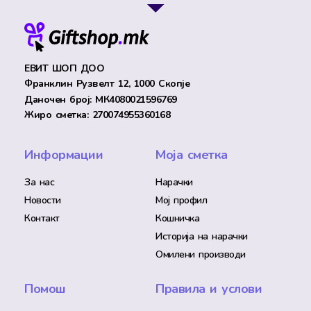
ЕВИТ ШОП ДОО
Франклин Рузвелт 12, 1000 Скопје
Даночен број: МК4080021596769
Жиро сметка: 270074955360168
Информации
Моја сметка
За нас
Нарачки
Новости
Мој профил
Контакт
Кошничка
Историја на нарачки
Омилени производи
Помош
Правила и услови