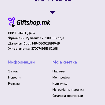
ЕВИТ ШОП ДОО
Франклин Рузвелт 12, 1000 Скопје
Даночен број: МК4080021596769
Жиро сметка: 270074955360168
Информации
Моја сметка
За нас
Нарачки
Новости
Мој профил
Контакт
Кошничка
Историја на нарачки
Омилени производи