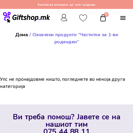
Бесплатна испорака до сите градови
0
Дома
/ Означени продукти “Честитки за 1-ви
роденден”
Упс не пронајдовме ништо, погледнете во некоја друга
категорија
Ви треба помош? Јавете се на
нашиот тим
075 44 88 11