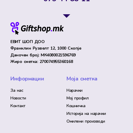
ЕВИТ ШОП ДОО
Франклин Рузвелт 12, 1000 Скопје
Даночен број: МК4080021596769
Жиро сметка: 270074955360168
Информации
Моја сметка
За нас
Нарачки
Новости
Мој профил
Контакт
Кошничка
Историја на нарачки
Омилени производи