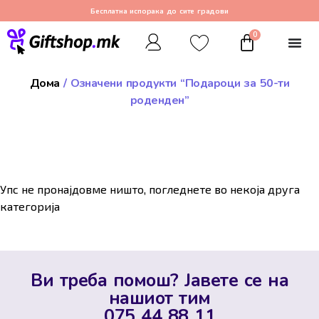
Бесплатна испорака до сите градови
0
Дома
/ Означени продукти “Подароци за 50-ти
роденден”
Упс не пронајдовме ништо, погледнете во некоја друга
категорија
Ви треба помош? Јавете се на
нашиот тим
075 44 88 11