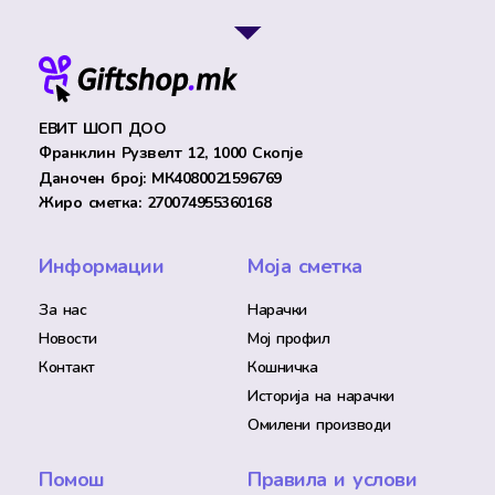
ЕВИТ ШОП ДОО
Франклин Рузвелт 12, 1000 Скопје
Даночен број: МК4080021596769
Жиро сметка: 270074955360168
Информации
Моја сметка
За нас
Нарачки
Новости
Мој профил
Контакт
Кошничка
Историја на нарачки
Омилени производи
Помош
Правила и услови