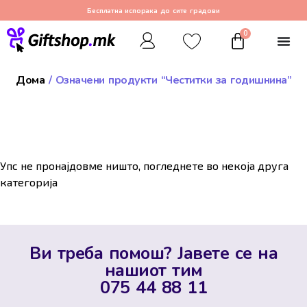
Бесплатна испорака до сите градови
0
Дома
/ Означени продукти “Честитки за годишнина”
Упс не пронајдовме ништо, погледнете во некоја друга
категорија
Ви треба помош? Јавете се на
нашиот тим
075 44 88 11