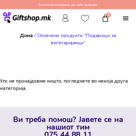
Бесплатна испорака до сите градови
0
Дома
/ Означени продукти “Подароци за
вегетаријанци”
Упс не пронајдовме ништо, погледнете во некоја друга
категорија
Ви треба помош? Јавете се на
нашиот тим
075 44 88 11