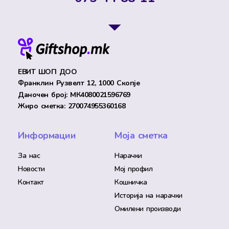
ЕВИТ ШОП ДОО
Франклин Рузвелт 12, 1000 Скопје
Даночен број: МК4080021596769
Жиро сметка: 270074955360168
Информации
Моја сметка
За нас
Нарачки
Новости
Мој профил
Контакт
Кошничка
Историја на нарачки
Омилени производи