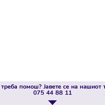
 треба помош? Јавете се на нашиот 
075 44 88 11