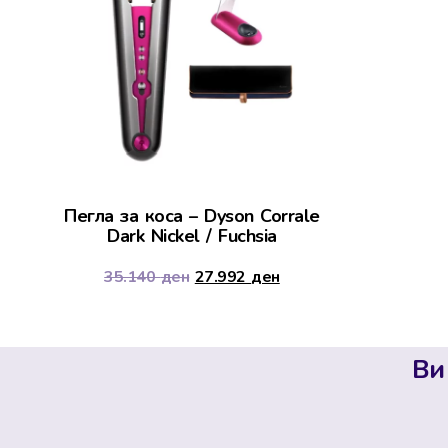
Пегла за коса – Dyson Corrale
Dark Nickel / Fuchsia
35.140
ден
27.992
ден
Ви