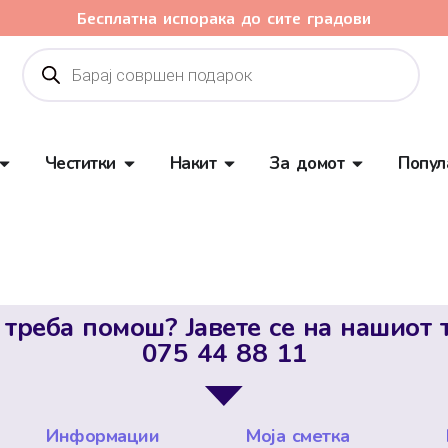
Бесплатна испорака до сите градови
Честитки
Накит
За домот
Попул
 треба помош? Јавете се на нашиот 
075 44 88 11
Информации
Моја сметка