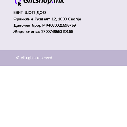
ЕВИТ ШОП ДОО
Франклин Рузвелт 12, 1000 Скопје
Даночен број: МК4080021596769
Жиро сметка: 270074955360168
© All rights reserved