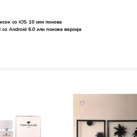
исок со iOS 10 или понова
со Android 6.0 или понова верзија