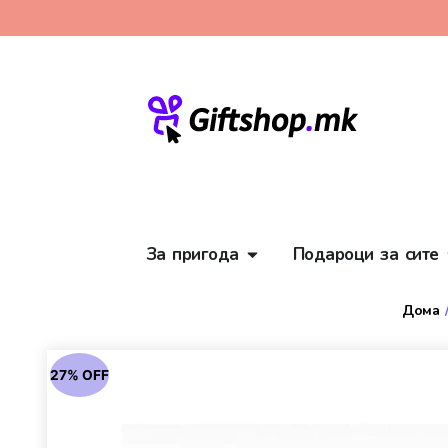
За пригода
Подароци за сите
Дома
27% OFF