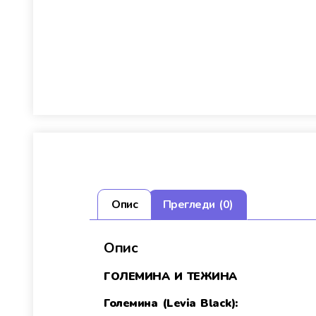
Опис
Прегледи (0)
Опис
ГОЛЕМИНА И ТЕЖИНА
Големина (Levia Black):