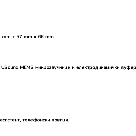
 mm x 57 mm x 66 mm
 USound MEMS микрозвучници и електродинамички вуфе
асистент, телефонски повици.