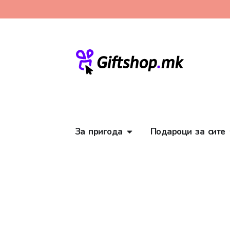
За пригода
Подароци за сите