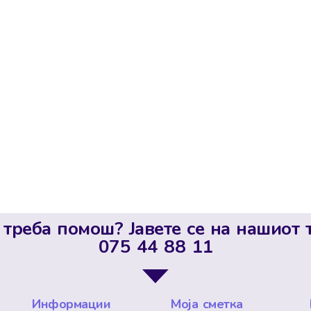
 треба помош? Јавете се на нашиот 
075 44 88 11
Информации
Моја сметка