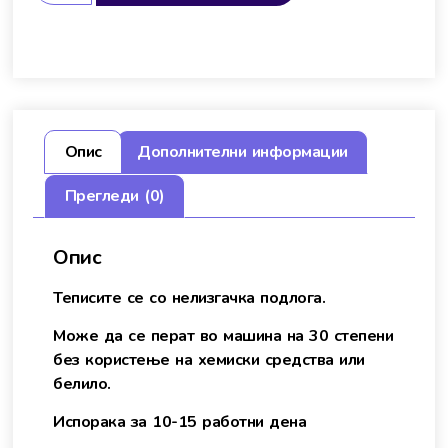
Опис
Дополнителни информации
Прегледи (0)
Опис
Теписите се со нелизгачка подлога.
Може да се перат во машина на 30 степени
без користење на хемиски средства или
белило.
Испорака за 10-15 работни дена