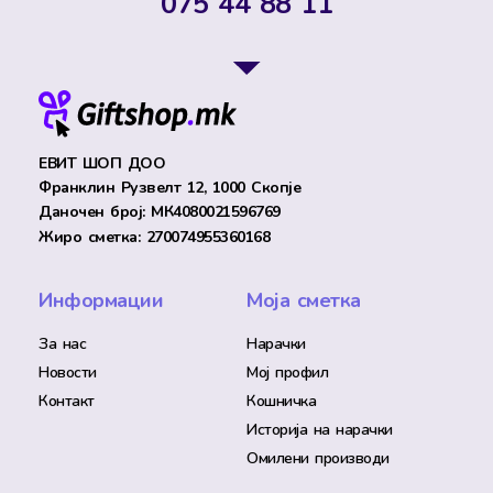
075 44 88 11
ЕВИТ ШОП ДОО
Франклин Рузвелт 12, 1000 Скопје
Даночен број: МК4080021596769
Жиро сметка: 270074955360168
Информации
Моја сметка
За нас
Нарачки
Новости
Мој профил
Контакт
Кошничка
Историја на нарачки
Омилени производи