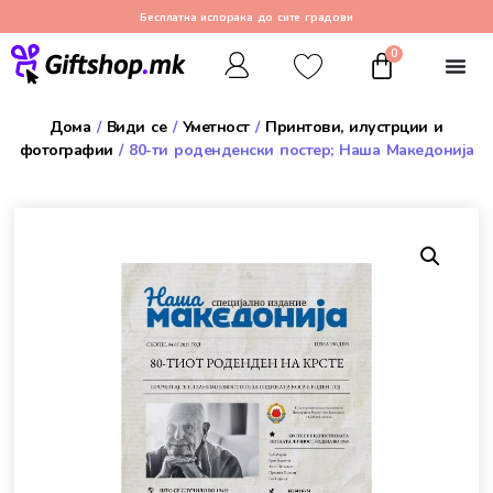
Бесплатна испорака до сите градови
0
Дома
/
Види се
/
Уметност
/
Принтови, илустрции и
фотографии
/ 80-ти роденденски постер; Наша Македонија