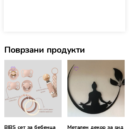
Поврзани продукти
BIBS сет за бебенца
Метален декор за ѕид