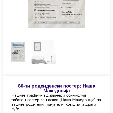
80-ти роденденски постер; Наша
Македонија
Нашите графички дизајнери осимислија
забавен постер со наслов „Наша Македонија“ за
вашите родители, пријатели, комшии и драги
луѓе.