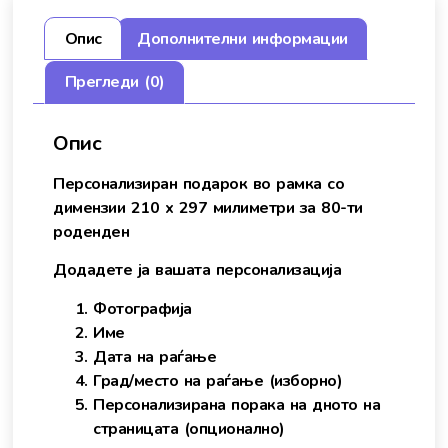
Опис
Дополнителни информации
Прегледи (0)
Опис
Персонализиран подарок во рамка со
димензии 210 x 297 милиметри за 80-ти
роденден
Додадете ја вашата персонализација
Фотографија
Име
Дата на раѓање
Град/место на раѓање (изборно)
Персонализирана порака на дното на
страницата (опционално)