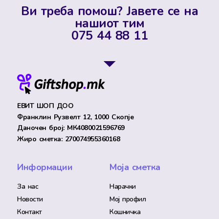
Ви треба помош? Јавете се на
нашиот тим
075 44 88 11
ЕВИТ ШОП ДОО
Франклин Рузвелт 12, 1000 Скопје
Даночен број: МК4080021596769
Жиро сметка: 270074955360168
Информации
Моја сметка
За нас
Нарачки
Новости
Мој профил
Контакт
Кошничка