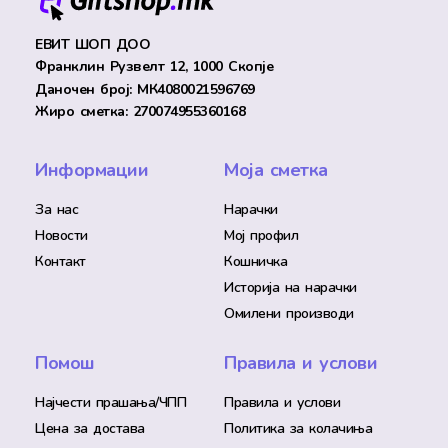
ЕВИТ ШОП ДОО
Франклин Рузвелт 12, 1000 Скопје
Даночен број: МК4080021596769
Жиро сметка: 270074955360168
Информации
Моја сметка
За нас
Нарачки
Новости
Мој профил
Контакт
Кошничка
Историја на нарачки
Омилени производи
Помош
Правила и услови
Најчести прашања/ЧПП
Правила и услови
Цена за достава
Политика за колачиња