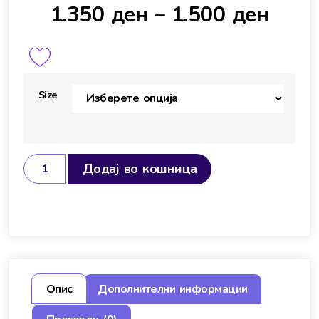
1.350
ден
–
1.500
ден
Size
Додај во кошница
Опис
Дополнителни информации