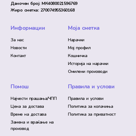
Даночен број: МК4080021596769
Жиро сметка: 270074955360168
Информации
Моја сметка
За нас
Нарачки
Новости
Мој профил
Контакт
Кошничка
Историја на нарачки
Омилени производи
Помош
Правила и услови
Најчести прашања/ЧПП
Правила и услови
Цена за достава
Политика за колачиња
Време на достава
Политика за приватност
Замена и враќање на
производ