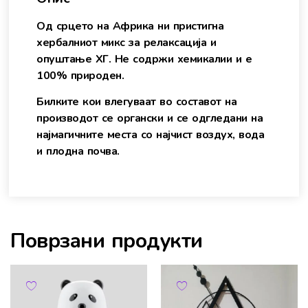
Од срцето на Африка ни пристигна
хербалниот микс за релаксација и
опуштање ХГ. Не содржи хемикалии и е
100% природен.
Билките кои влегуваат во составот на
производот се органски и се одгледани на
најмагичните места со најчист воздух, вода
и плодна почва.
Поврзани продукти