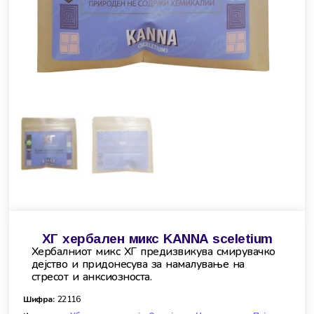
ХГ хербален микс KANNA sceletium
Хербалниот микс ХГ предизвикува смирувачко
дејство и придонесува за намалување на
стресот и анксиозноста.
Шифра:
22116