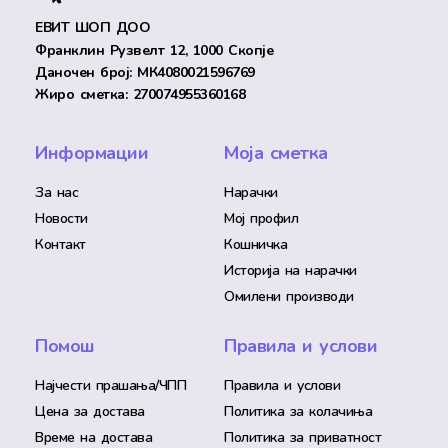
ЕВИТ ШОП ДОО
Франклин Рузвелт 12, 1000 Скопје
Даночен број: МК4080021596769
Жиро сметка: 270074955360168
Информации
Моја сметка
За нас
Нарачки
Новости
Мој профил
Контакт
Кошничка
Историја на нарачки
Омилени производи
Помош
Правила и услови
Најчести прашања/ЧПП
Правила и услови
Цена за достава
Политика за колачиња
Време на достава
Политика за приватност