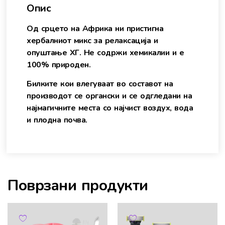
Опис
Од срцето на Африка ни пристигна
хербалниот микс за релаксација и
опуштање ХГ. Не содржи хемикалии и е
100% природен.
Билките кои влегуваат во составот на
производот се органски и се одгледани на
најмагичните места со најчист воздух, вода
и плодна почва.
Поврзани продукти