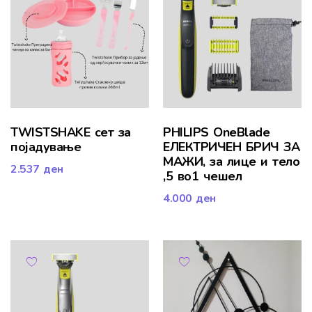
TWISTSHAKE сет за
PHILIPS OneBlade
појадување
ЕЛЕКТРИЧЕН БРИЧ ЗА
МАЖИ, за лице и тело
2.537
ден
,5 во1 чешел
4.000
ден