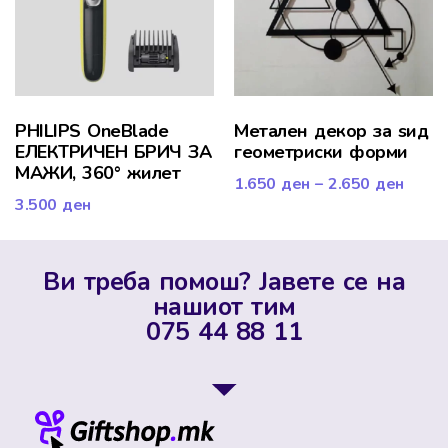
PHILIPS OneBlade
Метален декор за ѕид
ЕЛЕКТРИЧЕН БРИЧ ЗА
геометриски форми
МАЖИ, 360° жилет
1.650
ден
–
2.650
ден
3.500
ден
Ви треба помош? Јавете се на
нашиот тим
075 44 88 11