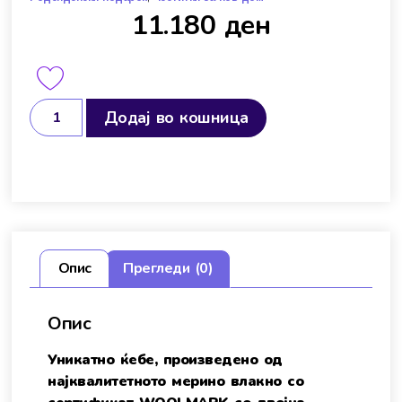
11.180
ден
Додај во кошница
Опис
Прегледи (0)
Опис
Уникатно ќебе, произведено од
најквалитетното мерино влакно со