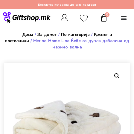
Бесплатна испорака до сите градови
0
Дома
/
За домот
/
По категорија
/
Кревет и
постелнини
/ Merino Home Line Ќебе со дупла дебелина од
мерино волна