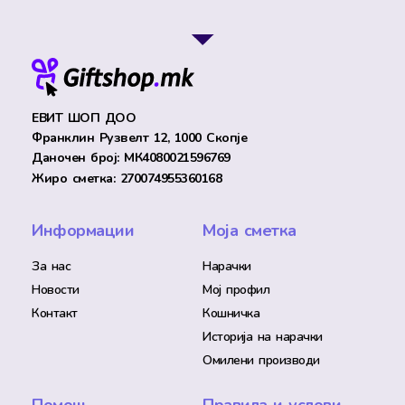
ЕВИТ ШОП ДОО
Франклин Рузвелт 12, 1000 Скопје
Даночен број: МК4080021596769
Жиро сметка: 270074955360168
Информации
Моја сметка
За нас
Нарачки
Новости
Мој профил
Контакт
Кошничка
Историја на нарачки
Омилени производи