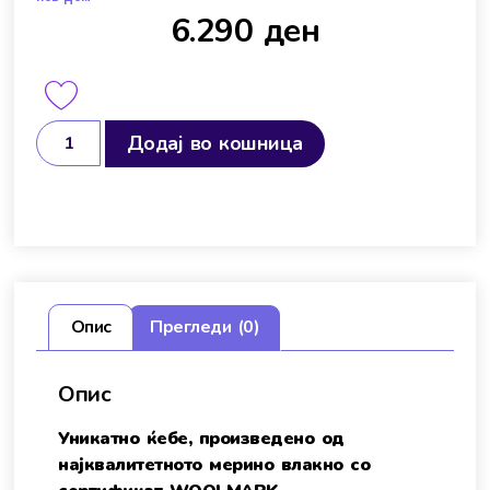
6.290
ден
Додај во кошница
Опис
Прегледи (0)
Опис
Уникатно ќебе, произведено од
најквалитетното мерино влакно со