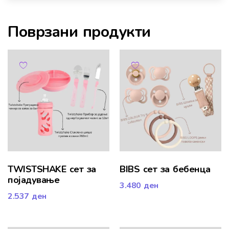
Поврзани продукти
TWISTSHAKE сет за
BIBS сет за бебенца
појадување
3.480
ден
2.537
ден