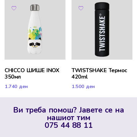
CHICCO ШИШЕ INOX
TWISTSHAKE Термос
350мл
420ml
1.740
ден
1.500
ден
Ви треба помош? Јавете се на
нашиот тим
075 44 88 11