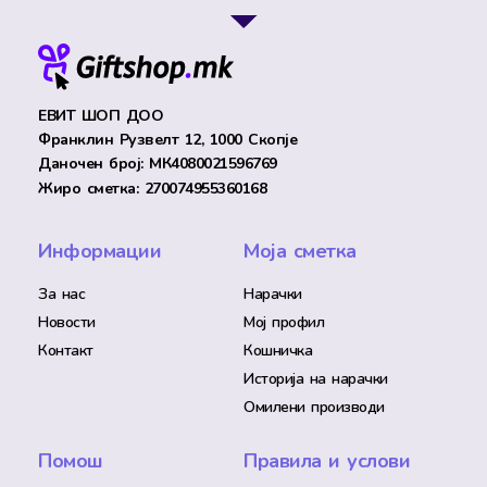
ЕВИТ ШОП ДОО
Франклин Рузвелт 12, 1000 Скопје
Даночен број: МК4080021596769
Жиро сметка: 270074955360168
Информации
Моја сметка
За нас
Нарачки
Новости
Мој профил
Контакт
Кошничка
Историја на нарачки
Омилени производи
Помош
Правила и услови