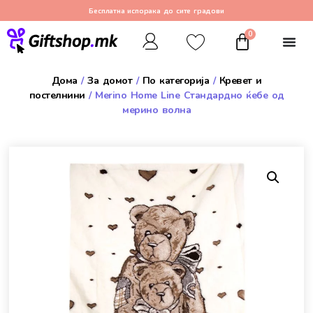
Бесплатна испорака до сите градови
0
Дома
/
За домот
/
По категорија
/
Кревет и
постелнини
/ Merino Home Line Стандардно ќебе од
мерино волна