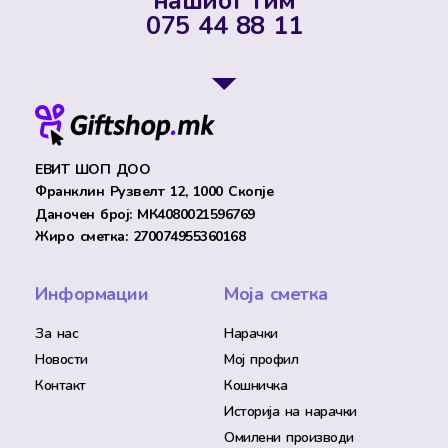
нашиот тим
075 44 88 11
ЕВИТ ШОП ДОО
Франклин Рузвелт 12, 1000 Скопје
Даночен број: МК4080021596769
Жиро сметка: 270074955360168
Информации
Моја сметка
За нас
Нарачки
Новости
Мој профил
Контакт
Кошничка
Историја на нарачки
Омилени производи