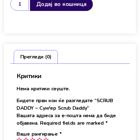
Додај во кошница
Прегледи (0)
Критики
Нема критики сеуште.
Бидете први кои ќе разгледате “SCRUB
DADDY – Сунѓер Scrub Daddy”
Вашата адреса за е-пошта нема да биде
објавена.
Required fields are marked
*
Ваше рангирање
*