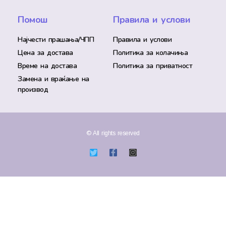
Помош
Правила и услови
Најчести прашања/ЧПП
Правила и услови
Цена за достава
Политика за колачиња
Време на достава
Политика за приватност
Замена и враќање на
производ
© All rights reserved