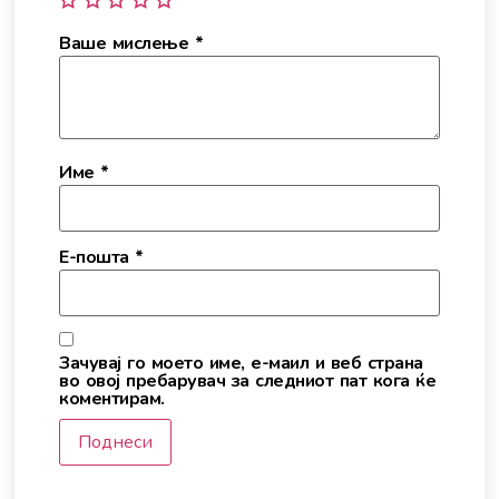
Ваше мислење
*
Име
*
Е-пошта
*
Зачувај го моето име, е-маил и веб страна
во овој пребарувач за следниот пат кога ќе
коментирам.