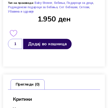
Тип на производи:
,
,
,
Baby Shower
бебиња
Подароци за деца
,
,
,
Роденденски подароци за бебиња
Сет бебешки
Сетови
Убавина и здравје
1.950
ден
Додај во кошница
Прегледи (0)
Критики