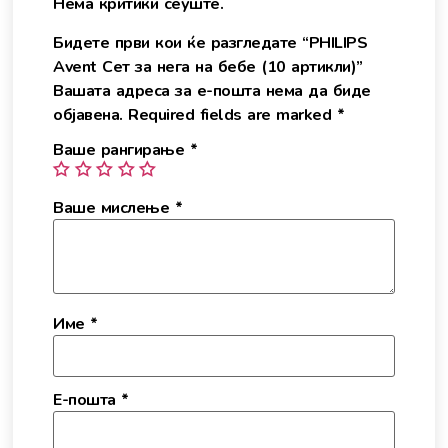
Нема критики сеуште.
Бидете први кои ќе разгледате “PHILIPS
Avent Сет за нега на бебе (10 артикли)”
Вашата адреса за е-пошта нема да биде
објавена.
Required fields are marked
*
Ваше рангирање
*
Ваше мислење
*
Име
*
Е-пошта
*