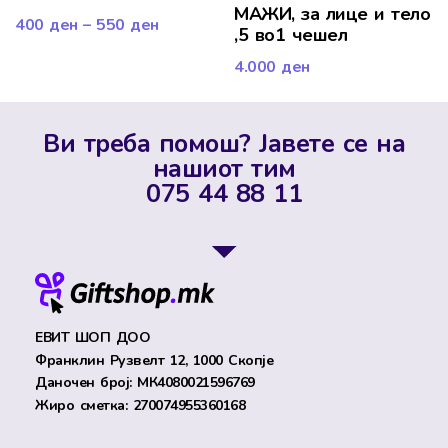
МАЖИ, за лице и тело
400
ден
–
550
ден
,5 во1 чешел
4.000
ден
Ви треба помош? Јавете се на
нашиот тим
075 44 88 11
ЕВИТ ШОП ДОО
Франклин Рузвелт 12, 1000 Скопје
Даночен број: МК4080021596769
Жиро сметка: 270074955360168