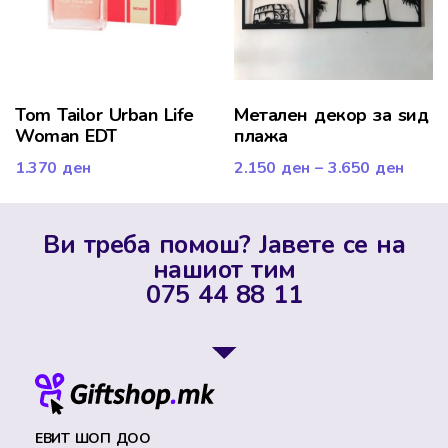
Tom Tailor Urban Life
Метален декор за ѕид
Woman EDT
плажа
1.370
ден
2.150
ден
–
3.650
ден
Ви треба помош? Јавете се на
нашиот тим
075 44 88 11
ЕВИТ ШОП ДОО