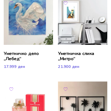
Уметничко дело
Уметничка слика
„Лебед“
„Митро“
17.999
ден
21.900
ден