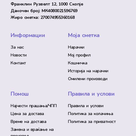
Франклин Рузвелт 12, 1000 Скопје
Даночен број: МК4080021596769
Жиро сметка: 270074955360168
Информации
Моја сметка
За нас
Нарачки
Новости
Мој профил
Контакт
Кошничка
Историја на нарачки
Омилени производи
Помош
Правила и услови
Најчести прашања/ЧПП
Правила и услови
Цена за достава
Политика за колачиња
Време на достава
Политика за приватност
Замена и враќање на
производ