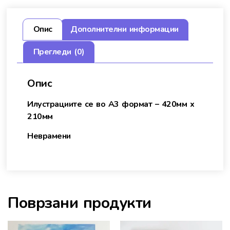
Опис
Дополнителни информации
Прегледи (0)
Опис
Илустрациите се во А3 формат – 420мм х
210мм
Неврамени
Поврзани продукти