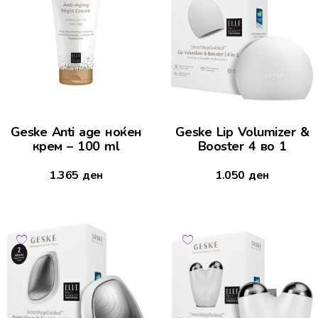
Geske Anti age ноќен
Geske Lip Volumizer &
крем – 100 ml
Booster 4 во 1
1.365
ден
1.050
ден