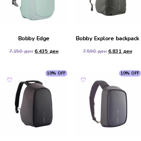
Bobby Edge
Bobby Explore backpack
7.150
ден
6.435
ден
7.590
ден
6.831
ден
10% OFF
10% OFF