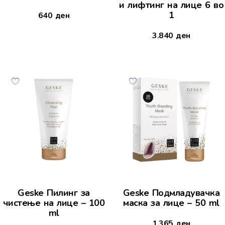
и лифтинг на лице 6 во
1
640
ден
3.840
ден
Geske Пилинг за
Geske Подмладувачка
чистење на лице – 100
маска за лице – 50 ml
ml
1.365
ден