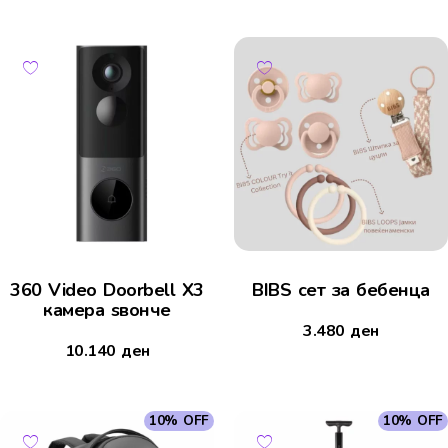
360 Video Doorbell X3
BIBS сет за бебенца
камера ѕвонче
3.480
ден
10.140
ден
10% OFF
10% OFF