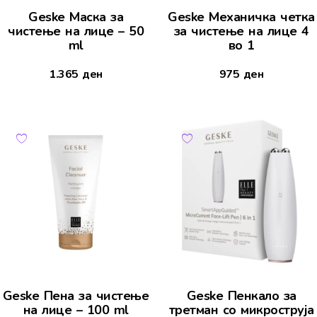
Geske Маска за
Geske Механичка четка
чистење на лице – 50
за чистење на лице 4
ml
во 1
1.365
ден
975
ден
Geske Пена за чистење
Geske Пенкало за
на лице – 100 ml
третман со микроструја