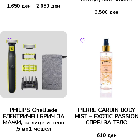
1.650
ден
–
2.650
ден
3.500
ден
PHILIPS OneBlade
PIERRE CARDIN BODY
ЕЛЕКТРИЧЕН БРИЧ ЗА
MIST – EXOTIC PASSION
МАЖИ, за лице и тело
СПРЕЈ ЗА ТЕЛО
,5 во1 чешел
610
ден