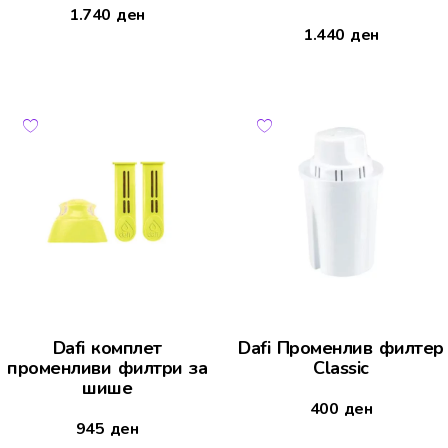
1.740
ден
1.440
ден
Dafi комплет
Dafi Променлив филтер
променливи филтри за
Classic
шише
400
ден
945
ден