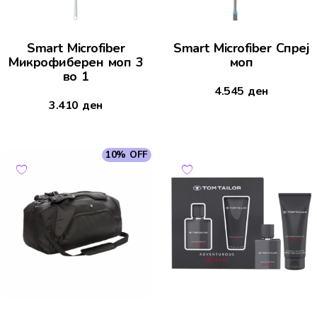
Smart Microfiber
Smart Microfiber Спреј
Микрофиберен моп 3
моп
во 1
4.545
ден
3.410
ден
10% OFF