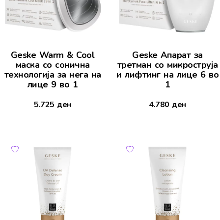
Geske Warm & Cool
Geske Апарат за
маска со сонична
третман со микроструја
технологија за нега на
и лифтинг на лице 6 во
лице 9 во 1
1
5.725
ден
4.780
ден