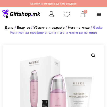
Бесплатна испорака до сите градови
0
Дома
/
Види се
/
Убавина и здравје
/
Нега на лице
/ Geske
Комплет за професионална нега и чистење на лице