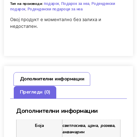
Тип на производи:
,
,
подарок
Подарок за неа
Роденденски
,
подарок
Роденденски подароци за неа
Овој продукт е моментално без залиха и
недостапен.
Дополнителни информации
Прегледи (0)
Дополнителни информации
Боја
светлосива, црна, розева,
аквамарин