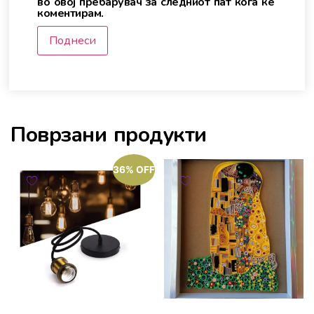
во овој пребарувач за следниот пат кога ќе
коментирам.
Поврзани продукти
36% OFF