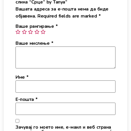
слика “Срце” by Tanya”
Вашата адреса за е-пошта нема да биде
објавена.
Required fields are marked
*
Ваше рангирање
*
Ваше мислење
*
Име
*
Е-пошта
*
Зачувај го моето име, е-маил и веб страна