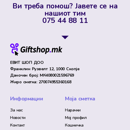
Ви треба помош? Јавете се на
нашиот тим
075 44 88 11
ЕВИТ ШОП ДОО
Франклин Рузвелт 12, 1000 Скопје
Даночен број: МК4080021596769
Жиро сметка: 270074955360168
Информации
Моја сметка
За нас
Нарачки
Новости
Мој профил
Контакт
Кошничка