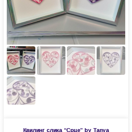
Квилинг слика “Срце” by Tanya