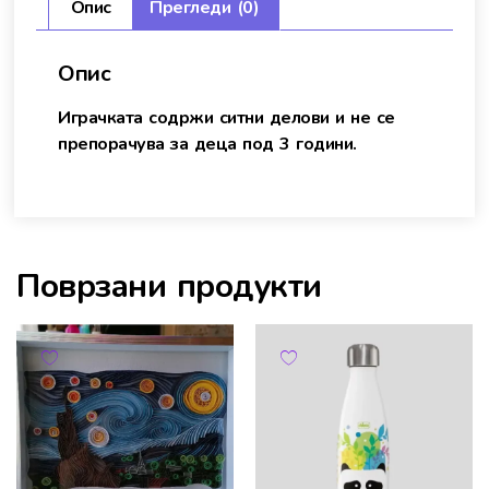
Опис
Прегледи (0)
Опис
Играчката содржи ситни делови и не се
препорачува за деца под 3 години.
Поврзани продукти