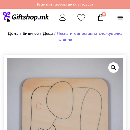
Бесплатна испорака до сите градови
0
Дома
/
Види се
/
Деца
/ Лесна и едноставна сложувалка
слонче