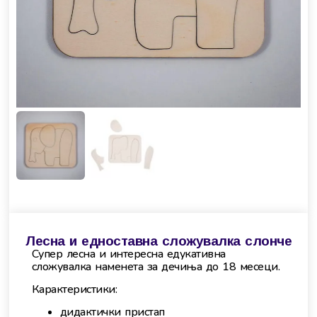
Лесна и едноставна сложувалка слонче
Супер лесна и интересна едукативна
сложувалка наменета за дечиња до 18 месеци.
Карактеристики:
дидактички пристап