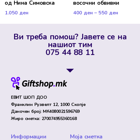
од Нина Симовска
восочни обвивки
1.050
ден
400
ден
–
550
ден
Ви треба помош? Јавете се на
нашиот тим
075 44 88 11
ЕВИТ ШОП ДОО
Франклин Рузвелт 12, 1000 Скопје
Даночен број: МК4080021596769
Жиро сметка: 270074955360168
Информации
Моја сметка