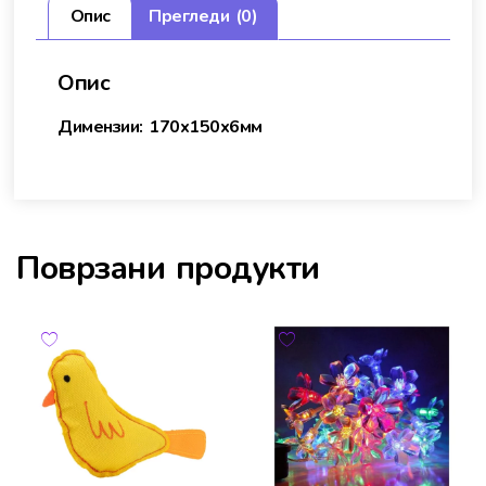
Опис
Прегледи (0)
Опис
Димензии: 170х150х6мм
Поврзани продукти