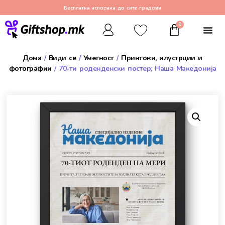
Бесплатна испорака до сите градови
0
Дома
/
Види се
/
Уметност
/
Принтови, илустрции и
фотографии
/ 70-ти роденденски постер; Наша Македонија