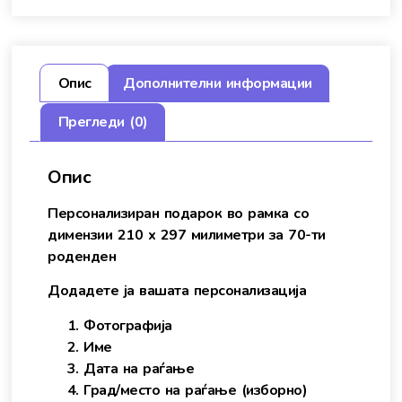
Опис
Дополнителни информации
Прегледи (0)
Опис
Персонализиран подарок во рамка со
димензии 210 x 297 милиметри за 70-ти
роденден
Додадете ја вашата персонализација
Фотографија
Име
Дата на раѓање
Град/место на раѓање (изборно)