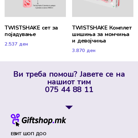
TWISTSHAKE сет за
TWISTSHAKE Комплет
појадување
шишиња за момчиња
и девојчиња
2.537
ден
3.870
ден
Ви треба помош? Јавете се на
нашиот тим
075 44 88 11
ЕВИТ ШОП ДОО