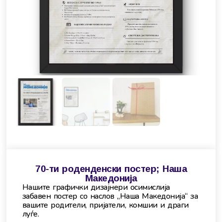
70-ти роденденски постер; Наша
Македонија
Нашите графички дизајнери осимислија
забавен постер со наслов „Наша Македонија“ за
вашите родители, пријатели, комшии и драги
луѓе.