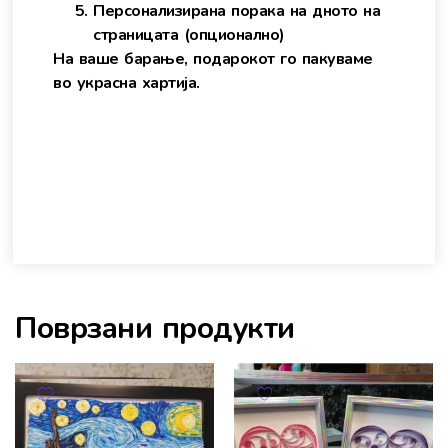
Персонализирана порака на дното на
страницата (опционално)
На ваше барање, подарокот го пакуваме
во украсна хартија.
Поврзани продукти