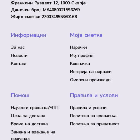
Франклин Рузвелт 12, 1000 Скопје
Даночен број: МК4080021596769
Жиро сметка: 270074955360168
Информации
Моја сметка
За нас
Нарачки
Новости
Мој профил
Контакт
Кошничка
Историја на нарачки
Омилени производи
Помош
Правила и услови
Најчести прашања/ЧПП
Правила и услови
Цена за достава
Политика за колачиња
Време на достава
Политика за приватност
Замена и враќање на
производ