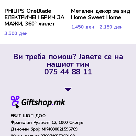
PHILIPS OneBlade
Mетален декор за ѕид
ЕЛЕКТРИЧЕН БРИЧ ЗА
Home Sweet Home
МАЖИ, 360° жилет
1.450
ден
–
2.150
ден
3.500
ден
Ви треба помош? Јавете се на
нашиот тим
075 44 88 11
ЕВИТ ШОП ДОО
Франклин Рузвелт 12, 1000 Скопје
Даночен број: МК4080021596769