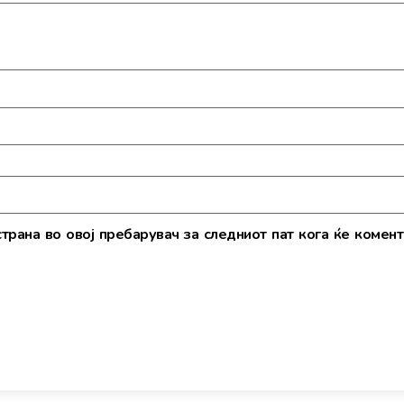
страна во овој пребарувач за следниот пат кога ќе комент