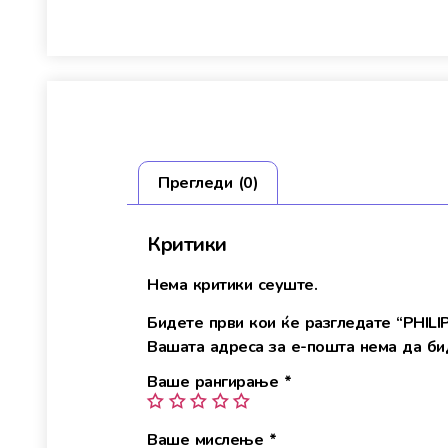
Прегледи (0)
Критики
Нема критики сеуште.
Бидете први кои ќе разгледате “PHI
Вашата адреса за е-пошта нема да бид
Ваше рангирање
*
Ваше мислење
*