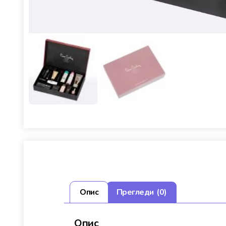
Опис
Прегледи (0)
Опис