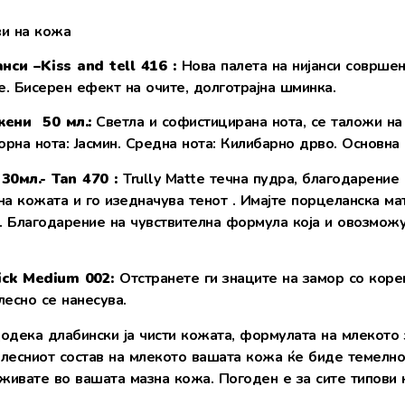
ви на кожа
нси –Kiss and tell 416
:
Нова палета на нијанси совршена
е. Бисерен ефект на очите, долготрајна шминка.
жени 50
мл.:
Светла и софистицирана нота, се таложи на
рна нота: Јасмин. Средна нота: Килибарно дрво. Основна 
 30мл.-
Tan 470 :
Trully Matte течна пудра, благодарение 
а кожата и го изедначува тенот . Имајте порцеланска мат
то. Благодарение на чувствителна формула која и овозмож
ick Medium 002:
Отстранете ги знаците на замор со коре
есно се нанесува.
одека длабински ја чисти кожата, формулата на млекото з
 лесниот состав на млекото вашата кожа ќе биде темелно
живате во вашата мазна кожа. Погоден е за сите типови 