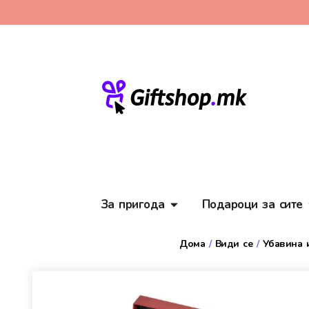
За пригода
Подароци за сите
Дома
/
Види се
/
Убавина 