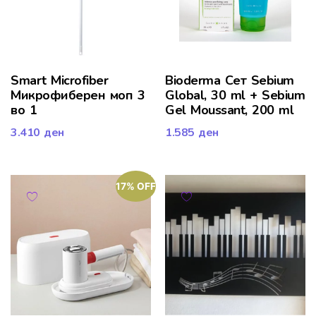
Smart Microfiber
Bioderma Сет Sebium
Микрофиберен моп 3
Global, 30 ml + Sebium
во 1
Gel Moussant, 200 ml
3.410
ден
1.585
ден
17% OFF