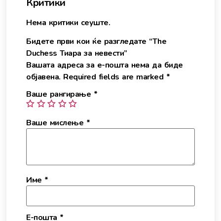
Критики
Нема критики сеуште.
Бидете први кои ќе разгледате “The
Duchess Тиара за невести”
Вашата адреса за е-пошта нема да биде
објавена.
Required fields are marked
*
Ваше рангирање
*
Ваше мислење
*
Име
*
Е-пошта
*