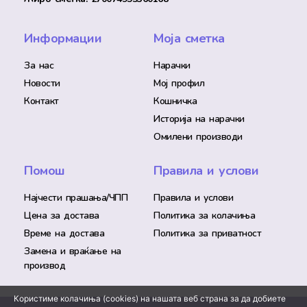
Информации
Моја сметка
За нас
Нарачки
Новости
Мој профил
Контакт
Кошничка
Историја на нарачки
Омилени производи
Помош
Правила и услови
Најчести прашања/ЧПП
Правила и услови
Цена за достава
Политика за колачиња
Време на достава
Политика за приватност
Замена и враќање на
производ
Користиме колачиња (cookies) на нашата веб страна за да добиете