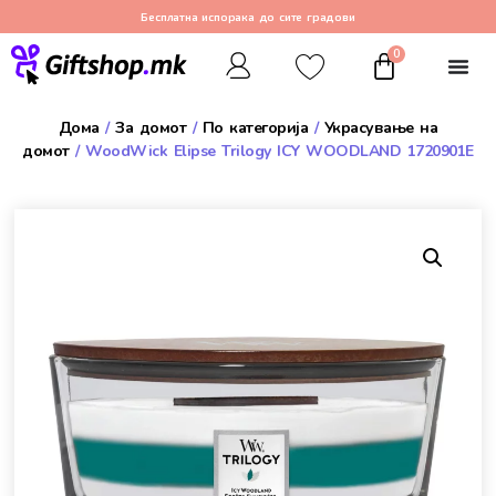
Бесплатна испорака до сите градови
0
Дома
/
За домот
/
По категорија
/
Украсување на
домот
/ WoodWick Elipse Trilogy ICY WOODLAND 1720901E