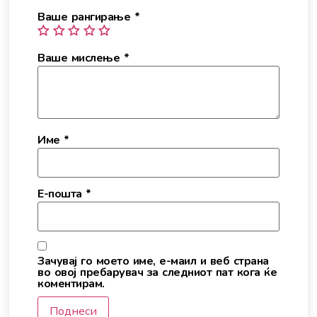
Ваше рангирање
*
Ваше мислење
*
Име
*
Е-пошта
*
Зачувај го моето име, е-маил и веб страна
во овој пребарувач за следниот пат кога ќе
коментирам.