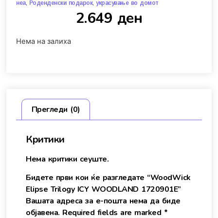
,
,
неа
Роденденски подарок
украсување во домот
2.649
ден
Нема на залиха
Прегледи (0)
Критики
Нема критики сеуште.
Бидете први кои ќе разгледате “WoodWick
Elipse Trilogy ICY WOODLAND 1720901E”
Вашата адреса за е-пошта нема да биде
објавена.
Required fields are marked
*