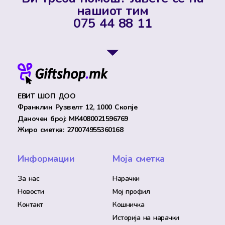
нашиот тим
075 44 88 11
ЕВИТ ШОП ДОО
Франклин Рузвелт 12, 1000 Скопје
Даночен број: МК4080021596769
Жиро сметка: 270074955360168
Информации
Моја сметка
За нас
Нарачки
Новости
Мој профил
Контакт
Кошничка
Историја на нарачки