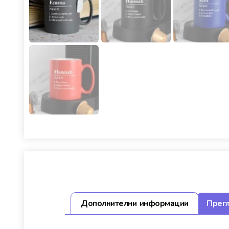
Дополнителни информации
Прегл