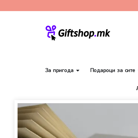
За пригода
Подароци за сите