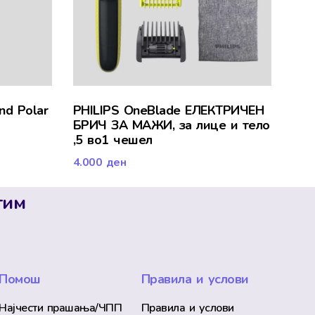
nd Polar
PHILIPS OneBlade ЕЛЕКТРИЧЕН
БРИЧ ЗА МАЖИ, за лице и тело
,5 во1 чешел
4.000
ден
тим
Помош
Правила и услови
Најчести прашања/ЧПП
Правила и услови