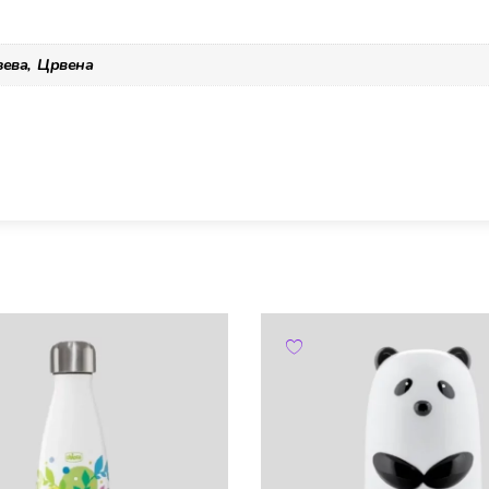
зева, Црвена