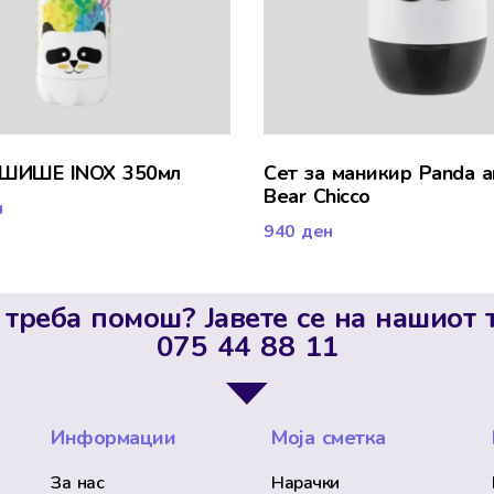
 ШИШЕ INOX 350мл
Сет за маникир Panda a
Bear Chicco
н
940
ден
 треба помош? Јавете се на нашиот 
075 44 88 11
Информации
Моја сметка
За нас
Нарачки