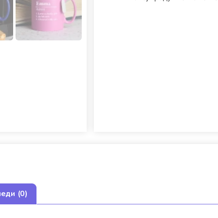
еди (0)