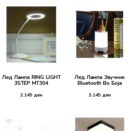
Лед Лампа RING LIGHT
Лед Лампа Звучник
3STEP MT304
Bluetooth Во Боја
2.145
ден
3.145
ден