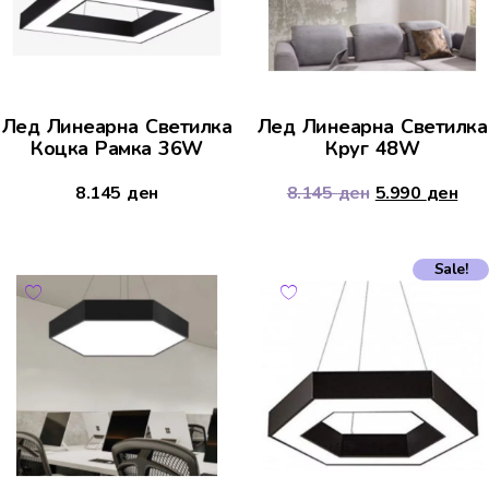
Лед Линеарна Светилка
Лед Линеарна Светилка
Коцка Рамка 36W
Круг 48W
8.145
ден
8.145
ден
5.990
ден
Sale!