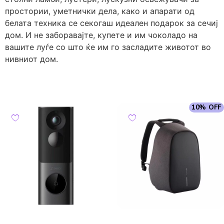
простории, уметнички дела, како и апарати од
белата техника се секогаш идеален подарок за сечиј
дом. И не заборавајте, купете и им чоколадо на
вашите луѓе со што ќе им го засладите животот во
нивниот дом.
10% OFF