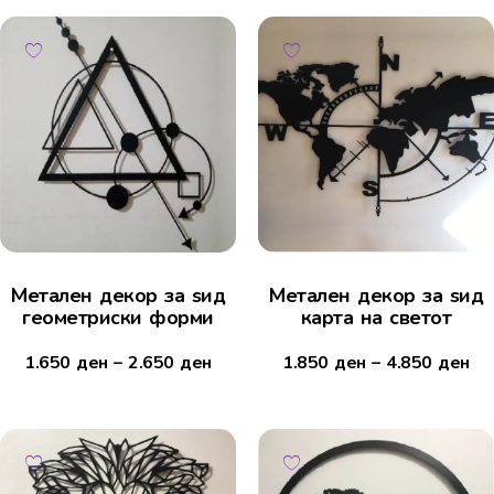
Метален декор за ѕид
Метален декор за ѕид
геометриски форми
карта на светот
1.650
ден
–
2.650
ден
1.850
ден
–
4.850
ден