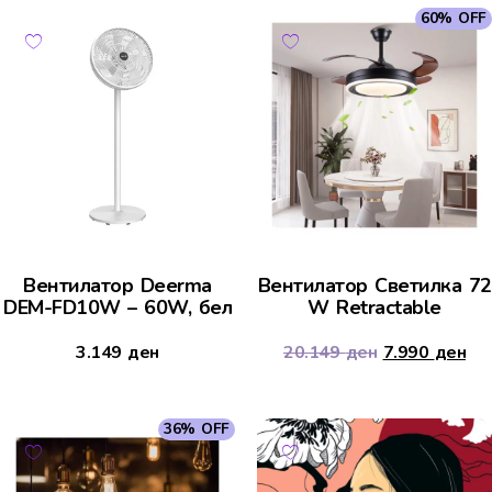
60% OFF
Вентилатор Deerma
Вентилатор Светилка 72
DEM-FD10W – 60W, бел
W Retractable
3.149
ден
20.149
ден
7.990
ден
36% OFF