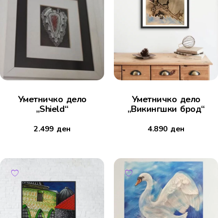
Уметничко дело
Уметничко дело
„Shield“
„Викингшки брод“
2.499
ден
4.890
ден