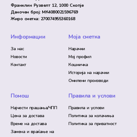
Франклин Рузвелт 12, 1000 Скопје
Даночен број: МК4080021596769
Жиро сметка: 270074955360168
Информации
Моја сметка
За нас
Нарачки
Новости
Мој профил
Контакт
Кошничка
Историја на нарачки
Омилени производи
Помош
Правила и услови
Најчести прашања/ЧПП
Правила и услови
Цена за достава
Политика за колачиња
Време на достава
Политика за приватност
Замена и враќање на