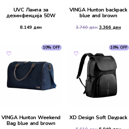
UVC Лампа за
VINGA Hunton backpack
дезинфекција 50W
blue and brown
8.149
ден
3.740
ден
3.366
ден
10% OFF
10% OFF
VINGA Hunton Weekend
XD Design Soft Daypack
Bag blue and brown