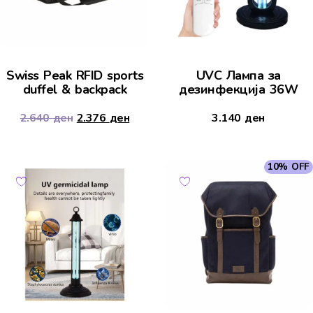
Swiss Peak RFID sports
UVC Лампа за
duffel & backpack
дезинфекција 36W
2.640
ден
2.376
ден
3.140
ден
10% OFF