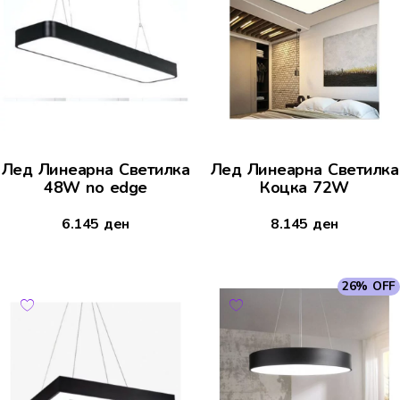
Лед Линеарна Светилка
Лед Линеарна Светилка
48W no edge
Коцка 72W
6.145
ден
8.145
ден
26% OFF