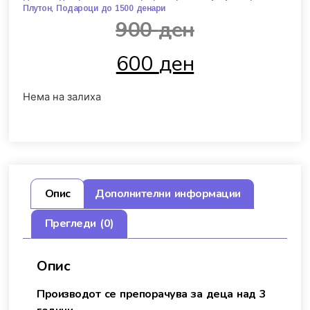
,
Плутон
Подароци до 1500 денари
900
ден
600
ден
Нема на залиха
Опис
Дополнителни информации
Прегледи (0)
Опис
Производот се препорачува за деца над 3