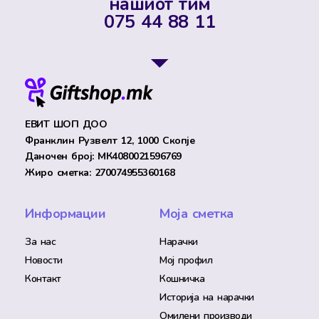
нашиот тим
075 44 88 11
ЕВИТ ШОП ДОО
Франклин Рузвелт 12, 1000 Скопје
Даночен број: МК4080021596769
Жиро сметка: 270074955360168
Информации
Моја сметка
За нас
Нарачки
Новости
Мој профил
Контакт
Кошничка
Историја на нарачки
Омилени производи