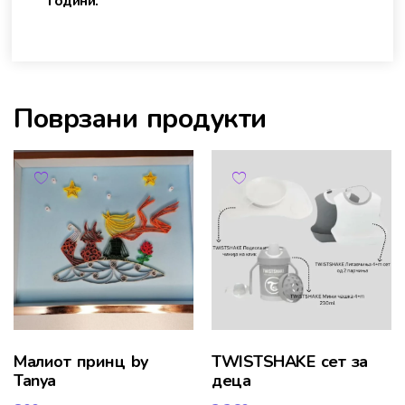
години.
Поврзани продукти
Малиот принц by
TWISTSHAKE сет за
Tanya
деца