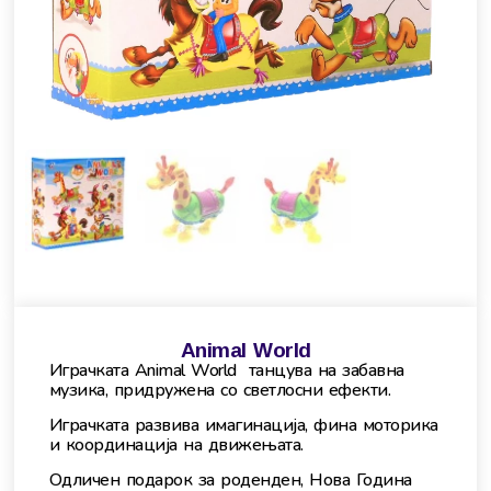
Animal World
Играчката Animal World танцува на забавна
музика, придружена со светлосни ефекти.
Играчката развива имагинација, фина моторика
и координација на движењата.
Одличен подарок за роденден, Нова Година