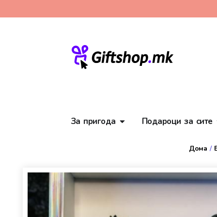
За пригода
Подароци за сите
Дома
/