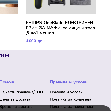
PHILIPS OneBlade ЕЛЕКТРИЧЕН
БРИЧ ЗА МАЖИ, за лице и тело
,5 во1 чешел
4.000
ден
тим
Помош
Правила и услови
Најчести прашања/ЧПП
Правила и услови
Цена за достава
Политика за колачиња
Време на достава
Политика за приватност