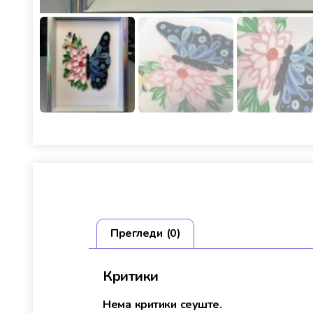
Прегледи (0)
Критики
Нема критики сеуште.