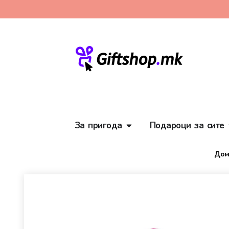
За пригода
Подароци за сите
Дом