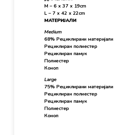
M – 6 x 37 x 19cm
L – 7 x 42 x 22cm
МАТЕРИЈАЛИ
Medium
68% Рециклирани материјали
Рециклиран полиестер
Рециклиран памук
Полиестер
Коноп
Large
75% Рециклирани материјали
Рециклиран полиестер
Рециклиран памук
Полиестер
Коноп