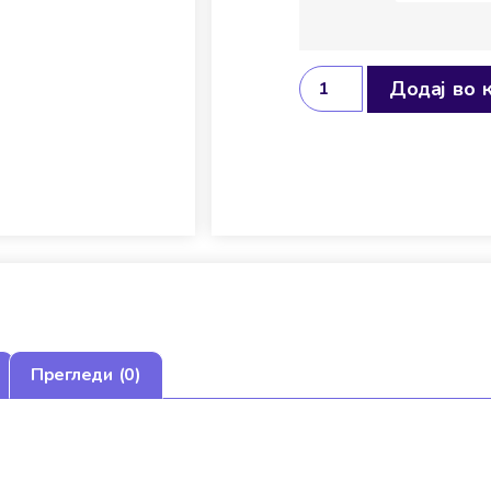
Додај во 
Прегледи (0)