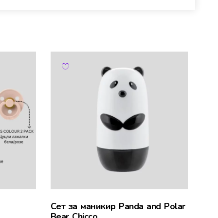
Сет за маникир Panda and Polar
Bear Chicco