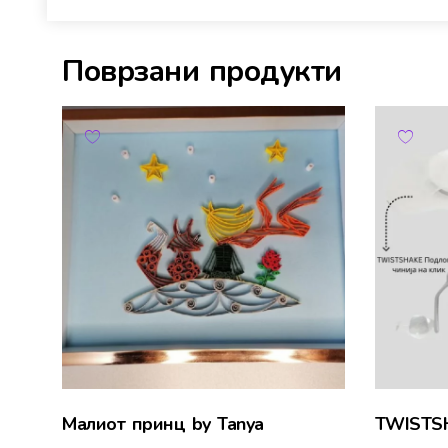
Поврзани продукти
Малиот принц by Tanya
TWISTSH