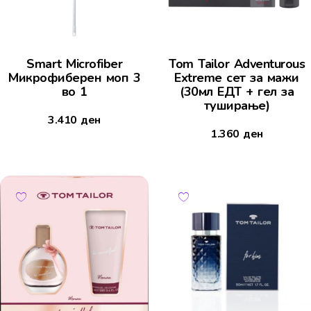
Smart Microfiber
Tom Tailor Adventurous
Микрофиберен моп 3
Extreme сет за мажи
во 1
(30мл ЕДТ + гел за
туширање)
3.410
ден
1.360
ден