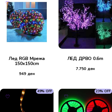
Лед RGB Мрежа
ЛЕД ДРВО 0.6m
150x150cm
7.750
ден
949
ден
49% OFF
23% OFF