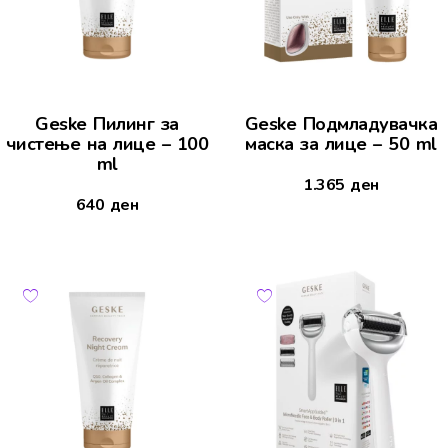
Geske Пилинг за
Geske Подмладувачка
чистење на лице – 100
маска за лице – 50 ml
ml
1.365
ден
640
ден