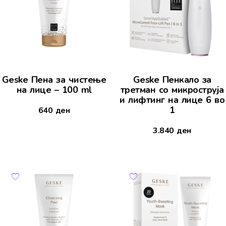
Geske Пена за чистење
Geske Пенкало за
на лице – 100 ml
третман со микроструја
и лифтинг на лице 6 во
1
640
ден
3.840
ден