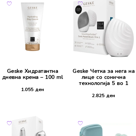
Geske Хидратантна
Geske Четка за нега на
дневна крема – 100 ml
лице со сонична
технологија 5 во 1
1.055
ден
2.825
ден