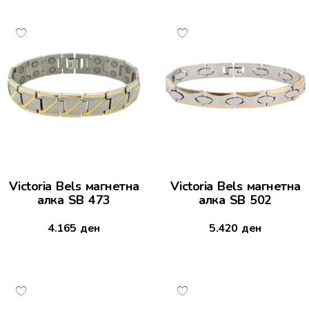
Victoria Bels магнетна
Victoria Bels магнетна
алка SB 473
алка SB 502
4.165
ден
5.420
ден