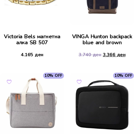
Victoria Bels магнетна
VINGA Hunton backpack
алка SB 507
blue and brown
4.165
ден
3.740
ден
3.366
ден
10% OFF
10% OFF