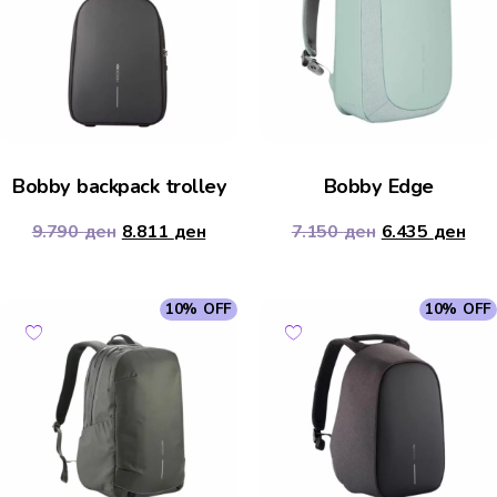
Bobby backpack trolley
Bobby Edge
9.790
ден
8.811
ден
7.150
ден
6.435
ден
10% OFF
10% OFF