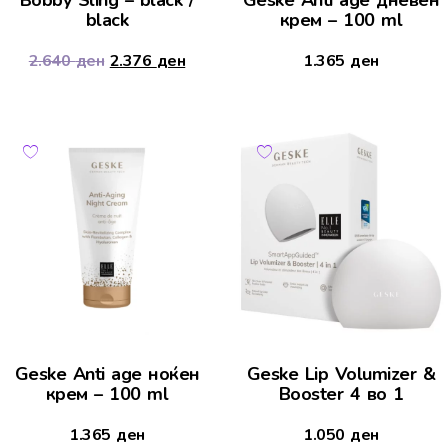
black
крем – 100 ml
2.640
ден
2.376
ден
1.365
ден
Geske Anti age ноќен
Geske Lip Volumizer &
крем – 100 ml
Booster 4 во 1
1.365
ден
1.050
ден