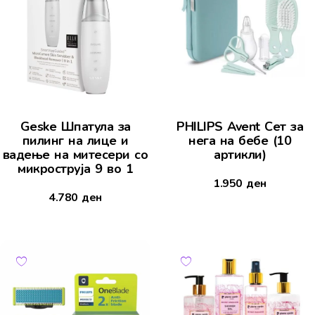
Geske Шпатула за
PHILIPS Avent Сет за
пилинг на лице и
нега на бебе (10
вадење на митесери со
артикли)
микроструја 9 во 1
1.950
ден
4.780
ден