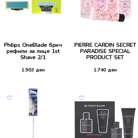
Philips OneBlade брич
PIERRE CARDIN SECRET
рефили за лице 1st
PARADISE SPECIAL
Shave 2/1
PRODUCT SET
1.903
ден
1.740
ден