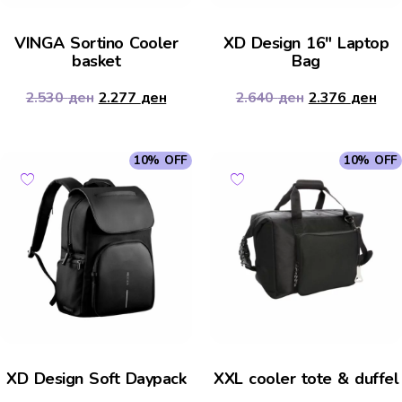
VINGA Sortino Cooler
XD Design 16″ Laptop
basket
Bag
2.530
ден
2.277
ден
2.640
ден
2.376
ден
10% OFF
10% OFF
XD Design Soft Daypack
XXL cooler tote & duffel