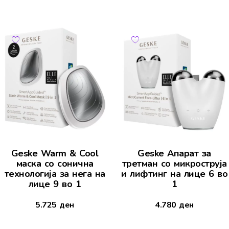
Geske Warm & Cool
Geske Апарат за
маска со сонична
третман со микроструја
технологија за нега на
и лифтинг на лице 6 во
лице 9 во 1
1
5.725
ден
4.780
ден